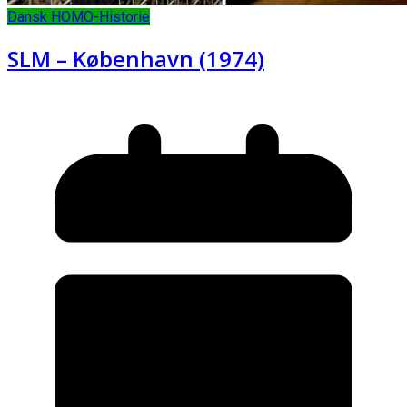
Dansk HOMO-Historie
SLM – København (1974)