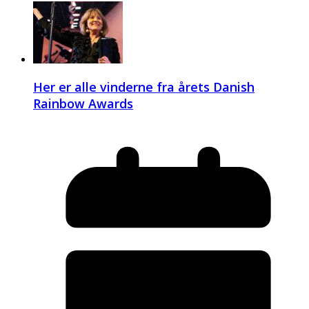
Her er alle vinderne fra årets Danish
Rainbow Awards