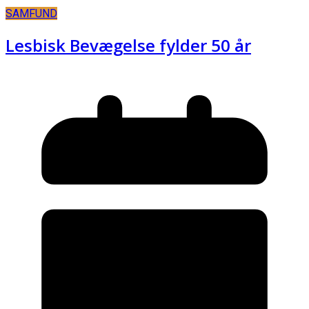
SAMFUND
Lesbisk Bevægelse fylder 50 år