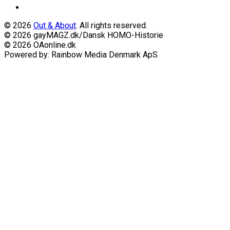
© 2026
Out & About
. All rights reserved.
© 2026 gayMAGZ.dk/Dansk HOMO-Historie
© 2026 OAonline.dk
Powered by: Rainbow Media Denmark ApS