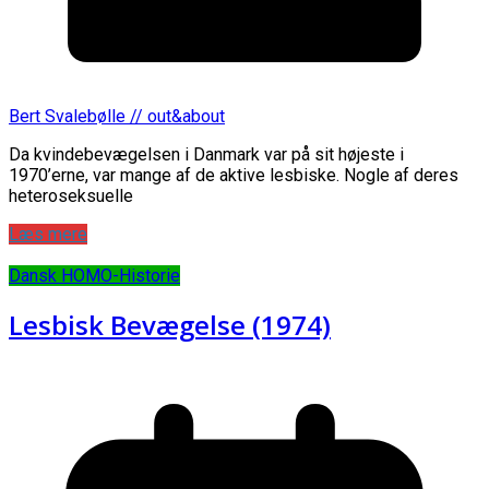
Bert Svalebølle // out&about
Da kvindebevægelsen i Danmark var på sit højeste i
1970’erne, var mange af de aktive lesbiske. Nogle af deres
heteroseksuelle
Læs mere
Dansk HOMO-Historie
Lesbisk Bevægelse (1974)