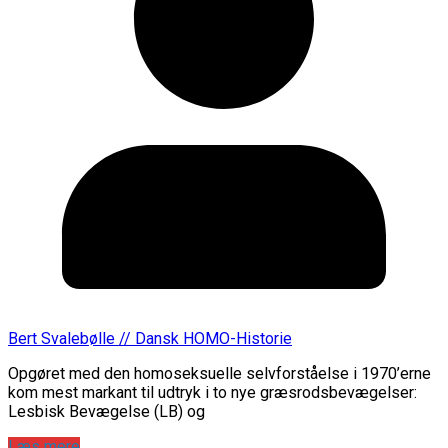
Bert Svalebølle // Dansk HOMO-Historie
Opgøret med den homoseksuelle selvforståelse i 1970’erne
kom mest markant til udtryk i to nye græsrodsbevægelser:
Lesbisk Bevægelse (LB) og
Læs mere