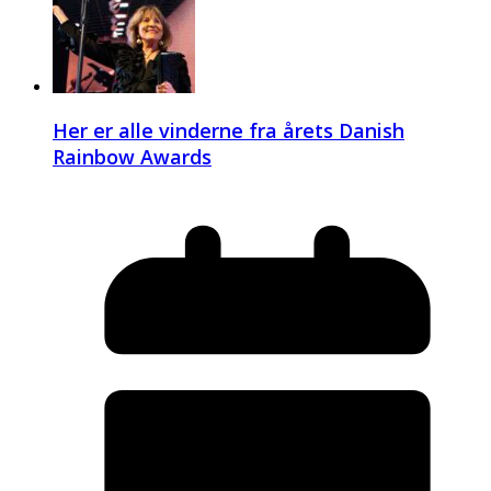
Her er alle vinderne fra årets Danish
Rainbow Awards