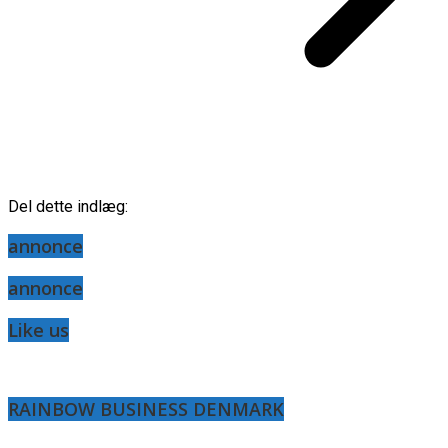
Del dette indlæg:
annonce
annonce
Like us
RAINBOW BUSINESS DENMARK