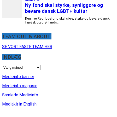
TEAM OUT & ABOUT:
SE VORT FASTE TEAM HER
INDLÆG
INDLÆG
Medieinfo banner
Medieinfo magasin
Samlede Medieinfo
Mediakit in English