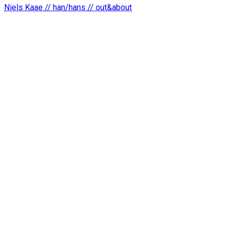
Niels Kaae // han/hans // out&about