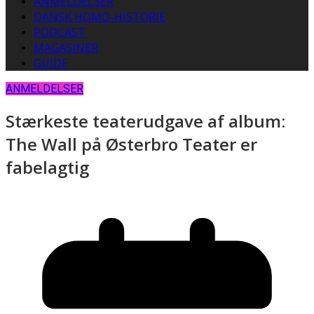
ANMELDELSER
DANSK HOMO-HISTORIE
PODCAST
MAGASINER
GUIDE
ANMELDELSER
Stærkeste teaterudgave af album:
The Wall på Østerbro Teater er
fabelagtig