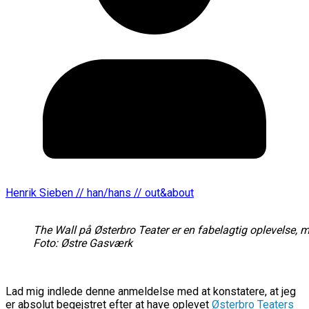
Henrik Sieben // han/hans // out&about
The Wall på Østerbro Teater er en fabelagtig oplevelse, 
Foto: Østre Gasværk
Lad mig indlede denne anmeldelse med at konstatere, at jeg
er absolut begejstret efter at have oplevet
Østerbro Teaters