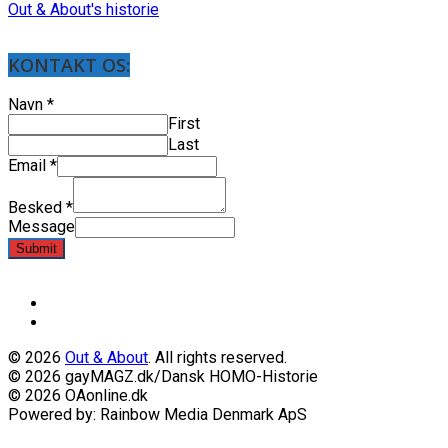
Out & About's historie
KONTAKT OS:
Navn
*
First
Last
Email
*
Besked
*
Message
Submit
© 2026
Out & About
. All rights reserved.
© 2026 gayMAGZ.dk/Dansk HOMO-Historie
© 2026 OAonline.dk
Powered by: Rainbow Media Denmark ApS