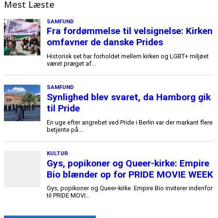
Mest Læste
SAMFUND
Fra fordømmelse til velsignelse: Kirken
omfavner de danske Prides
Historisk set har forholdet mellem kirken og LGBT+ miljøet
været præget af...
SAMFUND
Synlighed blev svaret, da Hamborg gik
til Pride
En uge efter angrebet ved Pride i Berlin var der markant flere
betjente på...
KULTUR
Gys, popikoner og Queer-kirke: Empire
Bio blænder op for PRIDE MOVIE WEEK
Gys, popikoner og Queer-kirke: Empire Bio inviterer indenfor
til PRIDE MOVI...