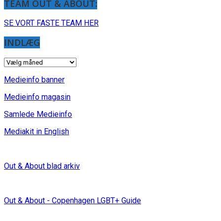
TEAM OUT & ABOUT:
SE VORT FASTE TEAM HER
INDLÆG
INDLÆG
Medieinfo banner
Medieinfo magasin
Samlede Medieinfo
Mediakit in English
Out & About blad arkiv
Out & About - Copenhagen LGBT+ Guide