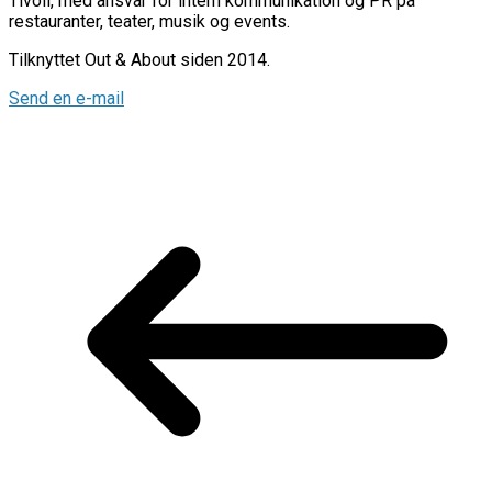
Tivoli, med ansvar for intern kommunikation og PR på
restauranter, teater, musik og events.
Tilknyttet Out & About siden 2014.
Send en e-mail