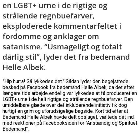
en LGBT+ urne i de rigtige og
strålende regnbuefarver,
eksploderede kommentarfeltet i
fordomme og anklager om
satanisme. “Usmageligt og totalt
dårlig stil”, lyder det fra bedemand
Helle Albek.
”Hip hurra! Så lykkedes det.” Sådan lyder den begejstrede
besked på Facebook fra bedemand Helle Albek, da det efter
længere tids arbejde endelig var lykkedes at få produceret en
LGBT+ urne i de helt rigtige og strålende regnbuefarver. Den
umiddelbare glæde over det inkluderende initiativ fik dog
hurtigt en grim og uforudsigelige bagside. Kort tid efter at
Bedemand Helle Albek havde delt opslaget, væltede det ind
med reaktioner på Facebooksiden for “Anstændig og Spirituel
Bedemand”.