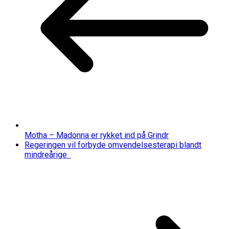
Motha – Madonna er rykket ind på Grindr
Regeringen vil forbyde omvendelsesterapi blandt
mindreårige