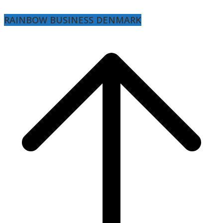
RAINBOW BUSINESS DENMARK