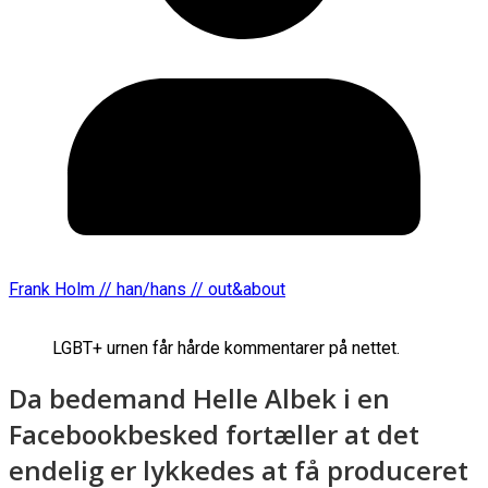
Frank Holm // han/hans // out&about
LGBT+ urnen får hårde kommentarer
Da bedemand Helle Albek i en
Facebookbesked fortæller at det
endelig er lykkedes at få produceret