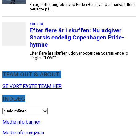
TEAM OUT & ABOUT:
SE VORT FASTE TEAM HER
INDLÆG
INDLÆG
Medieinfo banner
Medieinfo magasin