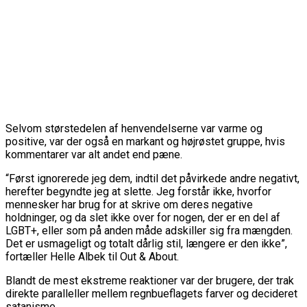
Selvom størstedelen af henvendelserne var varme og
positive, var der også en markant og højrøstet gruppe, hvis
kommentarer var alt andet end pæne.
“Først ignorerede jeg dem, indtil det påvirkede andre negativt,
herefter begyndte jeg at slette. Jeg forstår ikke, hvorfor
mennesker har brug for at skrive om deres negative
holdninger, og da slet ikke over for nogen, der er en del af
LGBT+, eller som på anden måde adskiller sig fra mængden.
Det er usmageligt og totalt dårlig stil, længere er den ikke”,
fortæller Helle Albek til Out & About.
Blandt de mest ekstreme reaktioner var der brugere, der trak
direkte paralleller mellem regnbueflagets farver og decideret
satanisme.