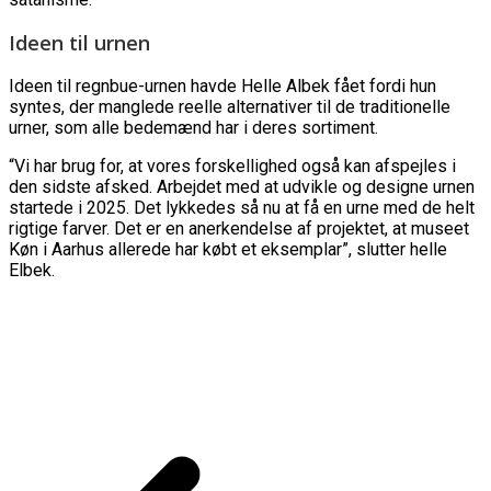
Ideen til urnen
Ideen til regnbue-urnen havde Helle Albek fået fordi hun
syntes, der manglede reelle alternativer til de traditionelle
urner, som alle bedemænd har i deres sortiment.
“Vi har brug for, at vores forskellighed også kan afspejles i
den sidste afsked. Arbejdet med at udvikle og designe urnen
startede i 2025. Det lykkedes så nu at få en urne med de helt
rigtige farver. Det er en anerkendelse af projektet, at museet
Køn i Aarhus allerede har købt et eksemplar”, slutter helle
Elbek.