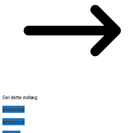
Del dette indlæg:
annonce
annonce