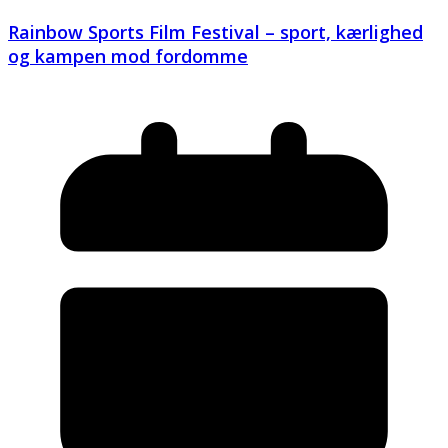
Rainbow Sports Film Festival – sport, kærlighed
og kampen mod fordomme