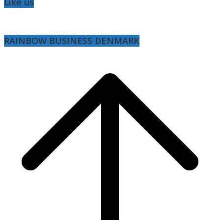
Like us
RAINBOW BUSINESS DENMARK