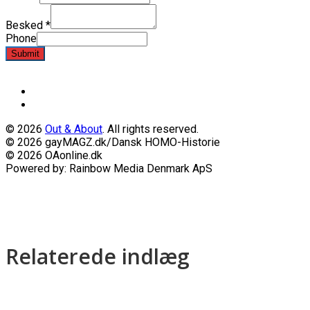
Besked
*
Phone
Submit
© 2026
Out & About
. All rights reserved.
© 2026 gayMAGZ.dk/Dansk HOMO-Historie
© 2026 OAonline.dk
Powered by: Rainbow Media Denmark ApS
Relaterede indlæg