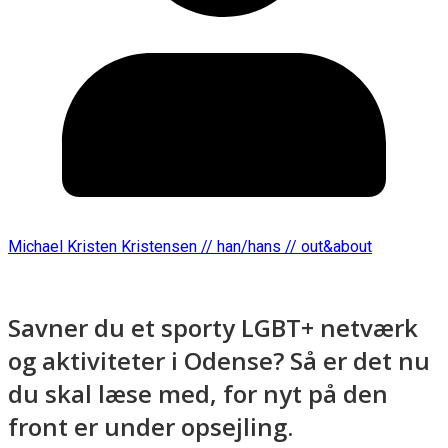
Michael Kristen Kristensen // han/hans // out&about
Savner du et sporty LGBT+ netværk
og aktiviteter i Odense? Så er det nu
du skal læse med, for nyt på den
front er under opsejling.