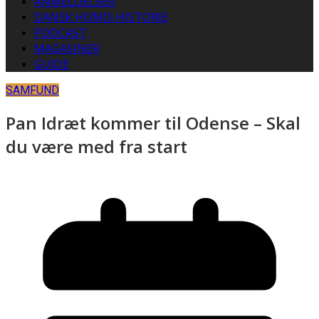
ANMELDELSER
DANSK HOMO-HISTORIE
PODCAST
MAGASINER
GUIDE
SAMFUND
Pan Idræt kommer til Odense – Skal
du være med fra start