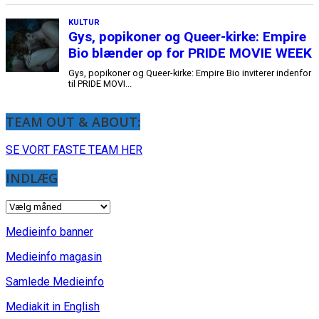
KULTUR
Gys, popikoner og Queer-kirke: Empire
Bio blænder op for PRIDE MOVIE WEEK
Gys, popikoner og Queer-kirke: Empire Bio inviterer indenfor
til PRIDE MOVI...
TEAM OUT & ABOUT:
SE VORT FASTE TEAM HER
INDLÆG
INDLÆG
Medieinfo banner
Medieinfo magasin
Samlede Medieinfo
Mediakit in English