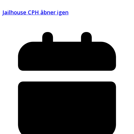
Jailhouse CPH åbner igen