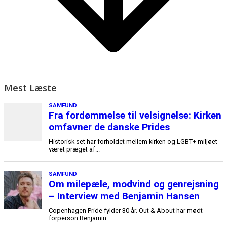
Mest Læste
SAMFUND
Fra fordømmelse til velsignelse: Kirken
omfavner de danske Prides
Historisk set har forholdet mellem kirken og LGBT+ miljøet
været præget af...
SAMFUND
Om milepæle, modvind og genrejsning
– Interview med Benjamin Hansen
Copenhagen Pride fylder 30 år. Out & About har mødt
forperson Benjamin...