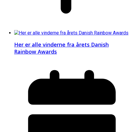
Her er alle vinderne fra årets Danish
Rainbow Awards