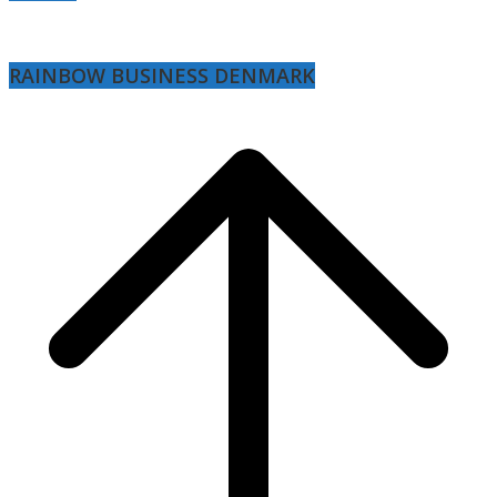
RAINBOW BUSINESS DENMARK