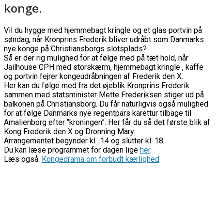
konge.
Vil du hygge med hjemmebagt kringle og et glas portvin på
søndag, når Kronprins Frederik bliver udråbt som Danmarks
nye konge på Christiansborgs slotsplads?
Så er der rig mulighed for at følge med på tæt hold, når
Jailhouse CPH med storskærm, hjemmebagt kringle , kaffe
og portvin fejrer kongeudråbningen af Frederik den X.
Her kan du følge med fra det øjeblik Kronprins Frederik
sammen med statsminister Mette Frederiksen stiger ud på
balkonen på Christiansborg. Du får naturligvis også mulighed
for at følge Danmarks nye regentpars karettur tilbage til
Amalienborg efter “kroningen”. Her får du så det første blik af
Kong Frederik den X og Dronning Mary.
Arrangementet begynder kl. .14 og slutter kl. 18.
Du kan læse programmet for dagen lige
her
.
Læs også:
Kongedrama om forbudt kærlighed