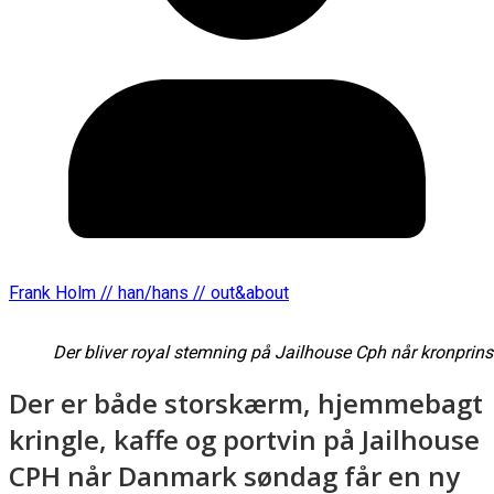
Frank Holm // han/hans // out&about
Der bliver royal stemning på Jailhouse Cph når kronprins
Der er både storskærm, hjemmebagt
kringle, kaffe og portvin på Jailhouse
CPH når Danmark søndag får en ny