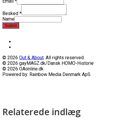
Email
*
Besked
*
Name
Submit
© 2026
Out & About
. All rights reserved.
© 2026 gayMAGZ.dk/Dansk HOMO-Historie
© 2026 OAonline.dk
Powered by: Rainbow Media Denmark ApS
Relaterede indlæg