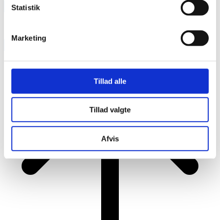
Like us
Statistik
Marketing
RAINBOW BUSINESS DENMARK
Tillad alle
Tillad valgte
Afvis