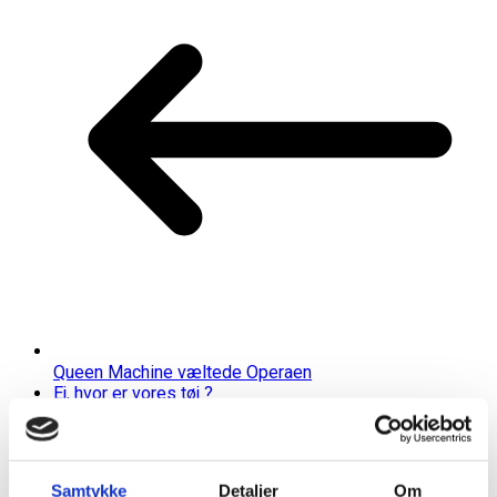
Queen Machine væltede Operaen
Ej, hvor er vores tøj ?
Samtykke
Detaljer
Om