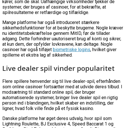
kører, som de skal. Uafhængige virksomheder tjekker de
systemer, der bruges af casinoer, for at bekræfte, at
spilresultaterne er retfærdige og tilfældige.
Mange platforme har også introduceret stærkere
sikkerhedsfunktioner for at beskytte brugerne. Nogle kræver
nu identitetsbekræftelse gennem MitID, før de tillader
adgang. Dette forhindrer uautoriseret brug af konti og sikrer,
at kun dem, der opfylder lovkravene, kan deltage. Nogle
casinoer har også tilføjet
biometriske logins
, hvilket giver
spillerne et ekstra lag af sikkerhed.
Live dealer spil vinder popularitet
Flere spillere henvender sig til live dealer-spil, efterhånden
som online casinoer fortsætter med at udvide deres tilbud. I
modsætning til standard online spil, der bruger
automatiserede systemer, bringer live dealer spil en rigtig
person ind i blandingen, hvilket skaber en indstilling, der
ligner, hvad folk ville finde på et fysisk kasino.
Danske platforme har øget deres udvalg, hvor spil som
Lightning Roulette, BJ Exclusive 4, Speed ​​Baccarat 1 og