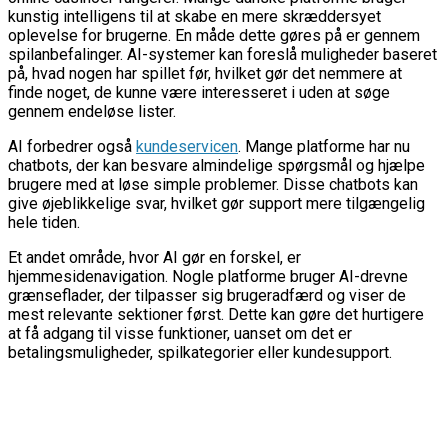
kunstig intelligens til at skabe en mere skræddersyet
oplevelse for brugerne. En måde dette gøres på er gennem
spilanbefalinger. AI-systemer kan foreslå muligheder baseret
på, hvad nogen har spillet før, hvilket gør det nemmere at
finde noget, de kunne være interesseret i uden at søge
gennem endeløse lister.
AI forbedrer også
kundeservicen
. Mange platforme har nu
chatbots, der kan besvare almindelige spørgsmål og hjælpe
brugere med at løse simple problemer. Disse chatbots kan
give øjeblikkelige svar, hvilket gør support mere tilgængelig
hele tiden.
Et andet område, hvor AI gør en forskel, er
hjemmesidenavigation. Nogle platforme bruger AI-drevne
grænseflader, der tilpasser sig brugeradfærd og viser de
mest relevante sektioner først. Dette kan gøre det hurtigere
at få adgang til visse funktioner, uanset om det er
betalingsmuligheder, spilkategorier eller kundesupport.