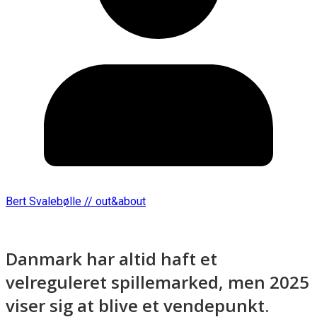
Bert Svalebølle // out&about
Danmark har altid haft et
velreguleret spillemarked, men 2025
viser sig at blive et vendepunkt.