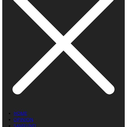
HOME
OPINION
SAMFUND