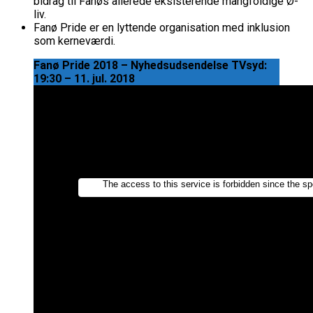
bidrag til Fanøs allerede eksisterende mangfoldige Ø-
liv.
Fanø Pride er en lyttende organisation med inklusion
som kerneværdi.
Fanø Pride 2018 – Nyhedsudsendelse TVsyd:
19:30 – 11. jul. 2018