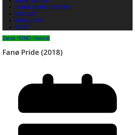
ANMELDELSER
DANSK HOMO-HISTORIE
PODCAST
MAGASINER
GUIDE
Dansk HOMO-Historie
Fanø Pride (2018)