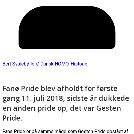
Bert Svalebølle // Dansk HOMO-Historie
Fanø Pride blev afholdt for første
gang 11. juli 2018, sidste år dukkede
en anden pride op, det var Gesten
Pride.
Fanø Pride er på samme måde som Gesten Pride opstået af