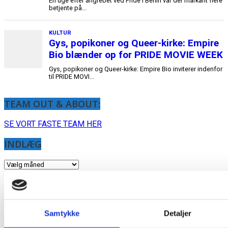
TEAM OUT & ABOUT:
SE VORT FASTE TEAM HER
INDLÆG
INDLÆG
Medieinfo banner
Medieinfo magasin
Samtykke
Detaljer
Samlede Medieinfo