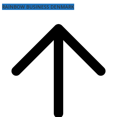
RAINBOW BUSINESS DENMARK