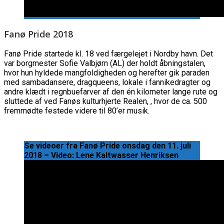
Fanø Pride 2018
Fanø Pride startede kl. 18 ved færgelejet i Nordby havn. Det
var borgmester Sofie Valbjørn (AL) der holdt åbningstalen,
hvor hun hyldede mangfoldigheden og herefter gik paraden
med sambadansere, dragqueens, lokale i fannikedragter og
andre klædt i regnbuefarver af den én kilometer lange rute og
sluttede af ved Fanøs kulturhjerte Realen, , hvor de ca. 500
fremmødte festede videre til 80’er musik.
Se videoer fra Fanø Pride onsdag den 11. juli
2018 – Video: Lene Kaltwasser Henriksen