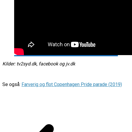
Kilder: tv2syd.dk, facebook og jv.dk
Se også:
Farverig og flot Copenhagen Pride parade (2019)