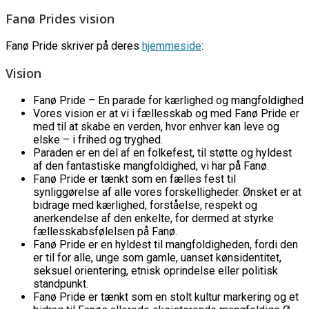
Fanø Prides vision
Fanø Pride skriver på deres
hjemmeside
:
Vision
Fanø Pride – En parade for kærlighed og mangfoldighed
Vores vision er at vi i fællesskab og med Fanø Pride er
med til at skabe en verden, hvor enhver kan leve og
elske – i frihed og tryghed.
Paraden er en del af en folkefest, til støtte og hyldest
af den fantastiske mangfoldighed, vi har på Fanø.
Fanø Pride er tænkt som en fælles fest til
synliggørelse af alle vores forskelligheder. Ønsket er at
bidrage med kærlighed, forståelse, respekt og
anerkendelse af den enkelte, for dermed at styrke
fællesskabsfølelsen på Fanø.
Fanø Pride er en hyldest til mangfoldigheden, fordi den
er til for alle, unge som gamle, uanset kønsidentitet,
seksuel orientering, etnisk oprindelse eller politisk
standpunkt.
Fanø Pride er tænkt som en stolt kultur markering og et