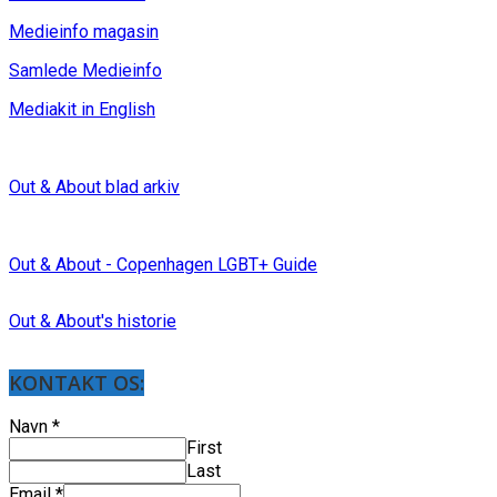
Medieinfo magasin
Samlede Medieinfo
Mediakit in English
Out & About blad arkiv
Out & About - Copenhagen LGBT+ Guide
Out & About's historie
KONTAKT OS:
Navn
*
First
Last
Email
*