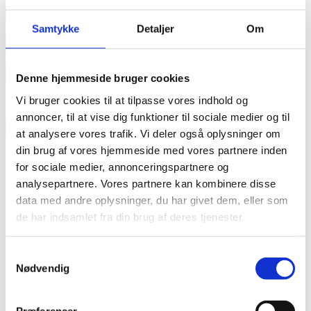
annonce
Samtykke
Detaljer
Om
annonce
Like us
Denne hjemmeside bruger cookies
Vi bruger cookies til at tilpasse vores indhold og
annoncer, til at vise dig funktioner til sociale medier og til
RAINBOW BUSINESS DENMARK
at analysere vores trafik. Vi deler også oplysninger om
din brug af vores hjemmeside med vores partnere inden
for sociale medier, annonceringspartnere og
analysepartnere. Vores partnere kan kombinere disse
data med andre oplysninger, du har givet dem, eller som
de har indsamlet fra din brug af deres tjenester.
Samtykkevalg
Nødvendig