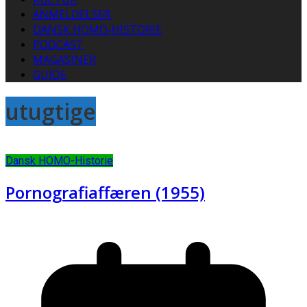
ANMELDELSER
DANSK HOMO-HISTORIE
PODCAST
MAGASINER
GUIDE
utugtige
Dansk HOMO-Historie
Pornografiaffæren (1955)