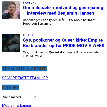
TEAM OUT & ABOUT:
SE VORT FASTE TEAM HER
INDLÆG
INDLÆG
Medieinfo banner