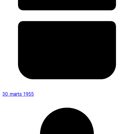
30. marts 1955