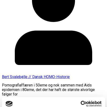
Bert Svalebølle // Dansk HOMO-Historie
Pornografiaffæren i 50erne og nok sammen med Aids
epidemien i 80erne, det der har haft de største alvorlige
følger for
Læs mere