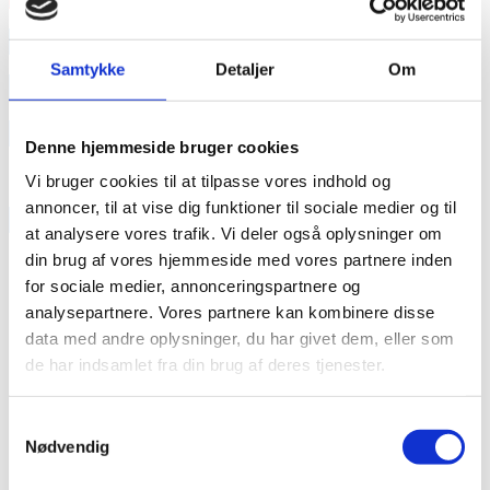
annonce
Samtykke
Detaljer
Om
annonce
Like us
Denne hjemmeside bruger cookies
Vi bruger cookies til at tilpasse vores indhold og
annoncer, til at vise dig funktioner til sociale medier og til
RAINBOW BUSINESS DENMARK
at analysere vores trafik. Vi deler også oplysninger om
din brug af vores hjemmeside med vores partnere inden
for sociale medier, annonceringspartnere og
analysepartnere. Vores partnere kan kombinere disse
data med andre oplysninger, du har givet dem, eller som
de har indsamlet fra din brug af deres tjenester.
Samtykkevalg
Nødvendig