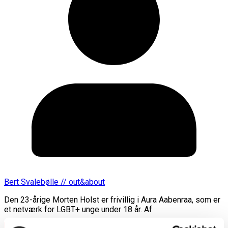
Bert Svalebølle // out&about
Den 23-årige Morten Holst er frivillig i Aura Aabenraa, som er
et netværk for LGBT+ unge under 18 år. Af
Læs mere