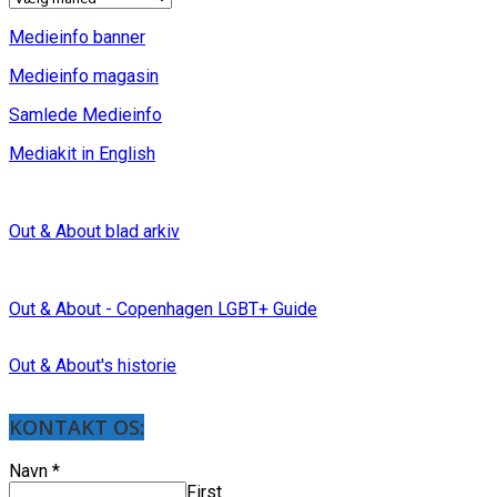
Medieinfo banner
Medieinfo magasin
Samlede Medieinfo
Mediakit in English
Out & About blad arkiv
Out & About - Copenhagen LGBT+ Guide
Out & About's historie
KONTAKT OS:
Navn
*
First