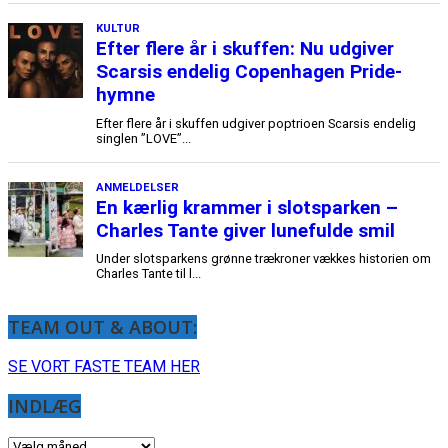
TEAM OUT & ABOUT:
SE VORT FASTE TEAM HER
INDLÆG
INDLÆG