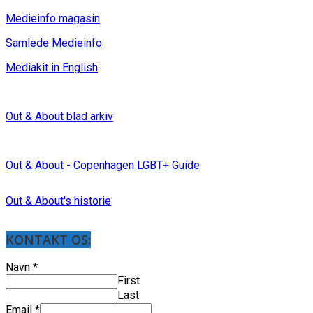
Medieinfo magasin
Samlede Medieinfo
Mediakit in English
Out & About blad arkiv
Out & About - Copenhagen LGBT+ Guide
Out & About's historie
KONTAKT OS:
Navn
*
First
Last
Email
*