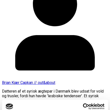
Brian Kjær Capkan // out&about
Datteren af et syrisk ægtepar i Danmark blev udsat for vold
og trusler, fordi hun havde ’lesbiske tendenser’. Et syrisk
Læs mere