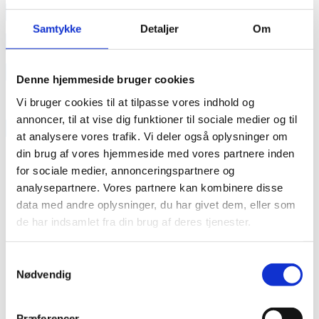
annonce
Samtykke
Detaljer
Om
annonce
Like us
Denne hjemmeside bruger cookies
Vi bruger cookies til at tilpasse vores indhold og
annoncer, til at vise dig funktioner til sociale medier og til
RAINBOW BUSINESS DENMARK
at analysere vores trafik. Vi deler også oplysninger om
din brug af vores hjemmeside med vores partnere inden
for sociale medier, annonceringspartnere og
analysepartnere. Vores partnere kan kombinere disse
data med andre oplysninger, du har givet dem, eller som
de har indsamlet fra din brug af deres tjenester.
Samtykkevalg
Nødvendig
Præferencer