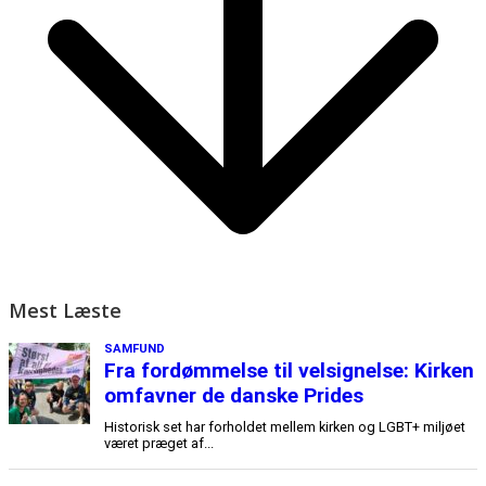
Mest Læste
SAMFUND
Fra fordømmelse til velsignelse: Kirken
omfavner de danske Prides
Historisk set har forholdet mellem kirken og LGBT+ miljøet
været præget af...