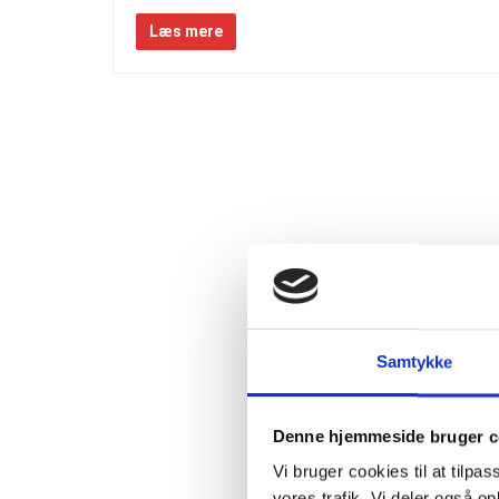
Læs mere
Samtykke
Denne hjemmeside bruger c
Vi bruger cookies til at tilpas
vores trafik. Vi deler også 