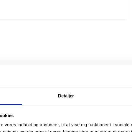
Detaljer
ookies
se vores indhold og annoncer, til at vise dig funktioner til sociale
oplysninger om din brug af vores hjemmeside med vores partnere i