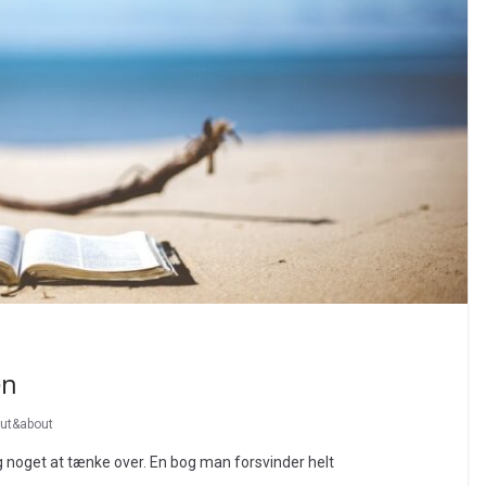
en
out&about
ig noget at tænke over. En bog man forsvinder helt