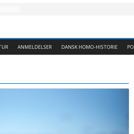
TUR
ANMELDELSER
DANSK HOMO-HISTORIE
PO