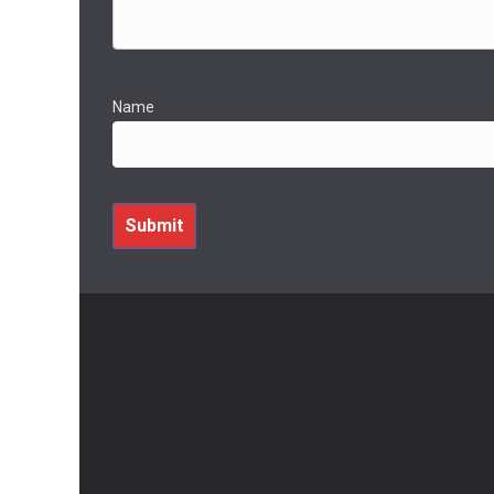
Name
Submit