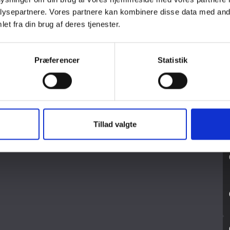
ysepartnere. Vores partnere kan kombinere disse data med andr
et fra din brug af deres tjenester.
INDLÆG
Præferencer
Statistik
INDLÆG
Tillad valgte