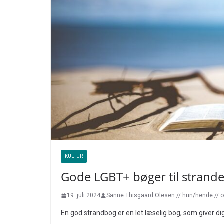
KULTUR
Gode LGBT+ bøger til strand
19. juli 2024
Sanne Thisgaard Olesen // hun/hende // 
En god strandbog er en let læselig bog, som giver d