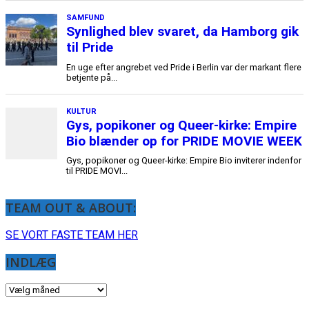
TEAM OUT & ABOUT:
SE VORT FASTE TEAM HER
INDLÆG
INDLÆG