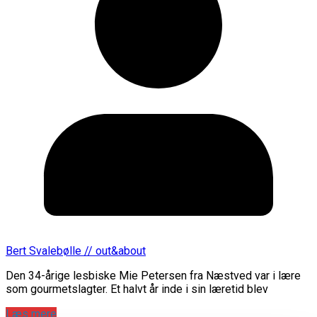
Bert Svalebølle // out&about
Den 34-årige lesbiske Mie Petersen fra Næstved var i lære
som gourmetslagter. Et halvt år inde i sin læretid blev
Læs mere