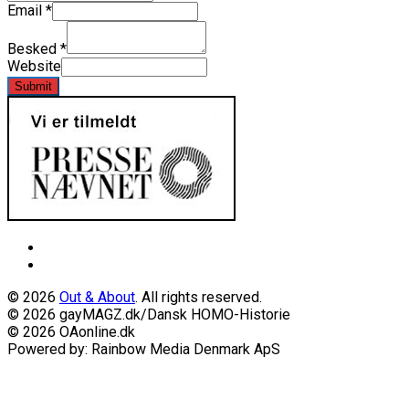
Email
*
Besked
*
Website
Submit
© 2026
Out & About
. All rights reserved.
© 2026 gayMAGZ.dk/Dansk HOMO-Historie
© 2026 OAonline.dk
Powered by: Rainbow Media Denmark ApS