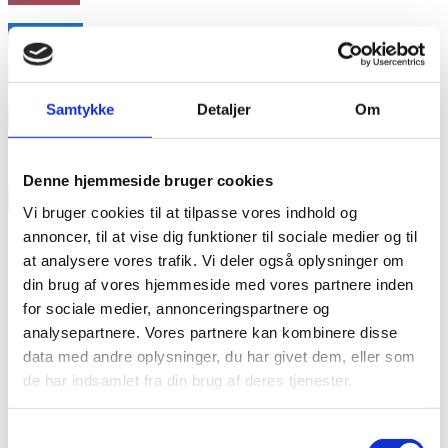
annonce
annonce
Samtykke
Detaljer
Om
Like us
Denne hjemmeside bruger cookies
RAINBOW BUSINESS DENMARK
Vi bruger cookies til at tilpasse vores indhold og
annoncer, til at vise dig funktioner til sociale medier og til
at analysere vores trafik. Vi deler også oplysninger om
din brug af vores hjemmeside med vores partnere inden
for sociale medier, annonceringspartnere og
analysepartnere. Vores partnere kan kombinere disse
data med andre oplysninger, du har givet dem, eller som
de har indsamlet fra din brug af deres tjenester.
Samtykkevalg