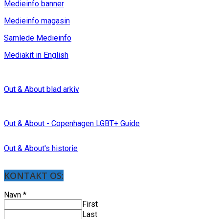
Medieinfo banner
Medieinfo magasin
Samlede Medieinfo
Mediakit in English
Out & About blad arkiv
Out & About - Copenhagen LGBT+ Guide
Out & About's historie
KONTAKT OS:
Navn
*
First
Last