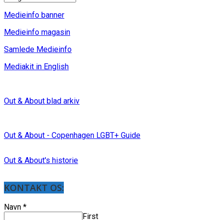
Medieinfo banner
Medieinfo magasin
Samlede Medieinfo
Mediakit in English
Out & About blad arkiv
Out & About - Copenhagen LGBT+ Guide
Out & About's historie
KONTAKT OS:
Navn
*
First