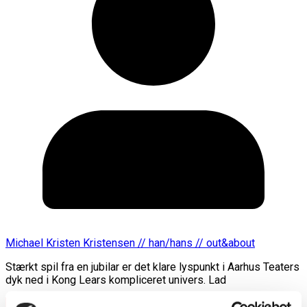
Michael Kristen Kristensen // han/hans // out&about
Stærkt spil fra en jubilar er det klare lyspunkt i Aarhus Teaters
dyk ned i Kong Lears kompliceret univers. Lad
Læs mere