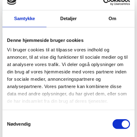
annonce
Samtykke
Detaljer
Om
annonce
Like us
Denne hjemmeside bruger cookies
Vi bruger cookies til at tilpasse vores indhold og
annoncer, til at vise dig funktioner til sociale medier og til
RAINBOW BUSINESS DENMARK
at analysere vores trafik. Vi deler også oplysninger om
din brug af vores hjemmeside med vores partnere inden
for sociale medier, annonceringspartnere og
analysepartnere. Vores partnere kan kombinere disse
data med andre oplysninger, du har givet dem, eller som
de har indsamlet fra din brug af deres tjenester.
Samtykkevalg
Nødvendig