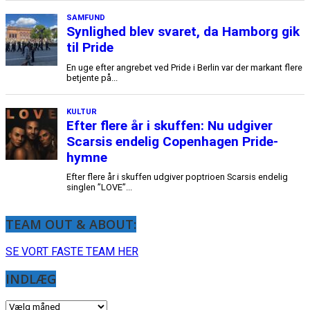
TEAM OUT & ABOUT:
SE VORT FASTE TEAM HER
INDLÆG
INDLÆG