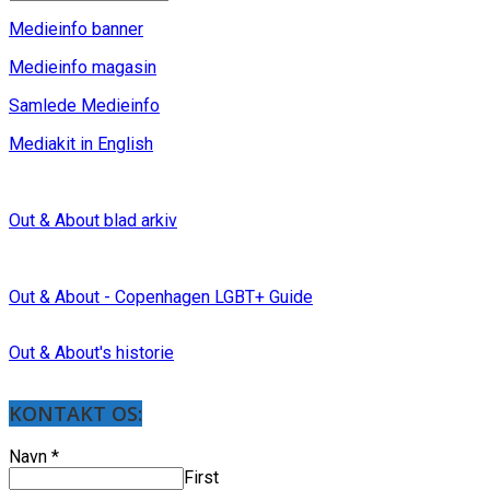
Medieinfo banner
Medieinfo magasin
Samlede Medieinfo
Mediakit in English
Out & About blad arkiv
Out & About - Copenhagen LGBT+ Guide
Out & About's historie
KONTAKT OS:
Navn
*
First