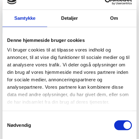
Læs mere
annonce
Samtykke
Detaljer
Om
annonce
Denne hjemmeside bruger cookies
Like us
Vi bruger cookies til at tilpasse vores indhold og
annoncer, til at vise dig funktioner til sociale medier og til
at analysere vores trafik. Vi deler også oplysninger om
RAINBOW BUSINESS DENMARK
din brug af vores hjemmeside med vores partnere inden
for sociale medier, annonceringspartnere og
analysepartnere. Vores partnere kan kombinere disse
data med andre oplysninger, du har givet dem, eller som
de har indsamlet fra din brug af deres tjenester.
Samtykkevalg
Nødvendig