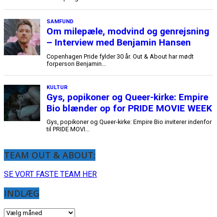
TEAM OUT & ABOUT:
SE VORT FASTE TEAM HER
INDLÆG
INDLÆG