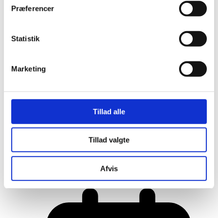
Præferencer
Statistik
Marketing
Tillad alle
Tillad valgte
Her er alle vinderne fra årets Danish
Rainbow Awards
Afvis