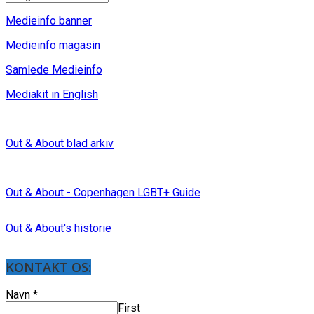
Medieinfo banner
Medieinfo magasin
Samlede Medieinfo
Mediakit in English
Out & About blad arkiv
Out & About - Copenhagen LGBT+ Guide
Out & About's historie
KONTAKT OS:
Navn
*
First