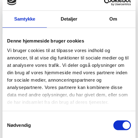
Læs mere
annonce
Samtykke
Detaljer
Om
annonce
Denne hjemmeside bruger cookies
Like us
Vi bruger cookies til at tilpasse vores indhold og
annoncer, til at vise dig funktioner til sociale medier og til
at analysere vores trafik. Vi deler også oplysninger om
RAINBOW BUSINESS DENMARK
din brug af vores hjemmeside med vores partnere inden
for sociale medier, annonceringspartnere og
analysepartnere. Vores partnere kan kombinere disse
data med andre oplysninger, du har givet dem, eller som
de har indsamlet fra din brug af deres tjenester.
Samtykkevalg
Nødvendig