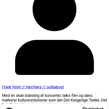
Frank Holm // han/hans // out&about
Med en skøn blanding af koncerter, talks film og dans
markerer kulturinstitutioner som det Det Kongelige Teater, Det
Kgl. Bibliotek,