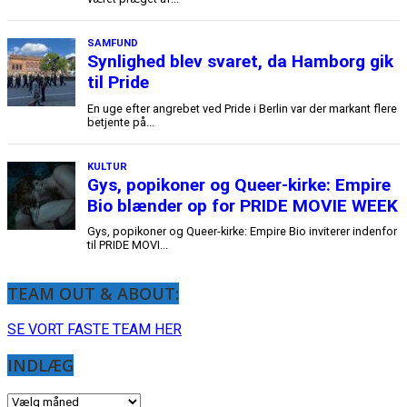
TEAM OUT & ABOUT:
SE VORT FASTE TEAM HER
INDLÆG
INDLÆG