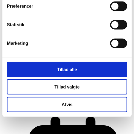
Præferencer
Statistik
Marketing
Tillad alle
Tillad valgte
Her er alle vinderne fra årets Danish
Rainbow Awards
Afvis