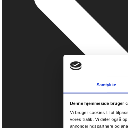
Samtykke
Denne hjemmeside bruger c
Vi bruger cookies til at tilpas
vores trafik. Vi deler også 
annonceringspartnere og anal