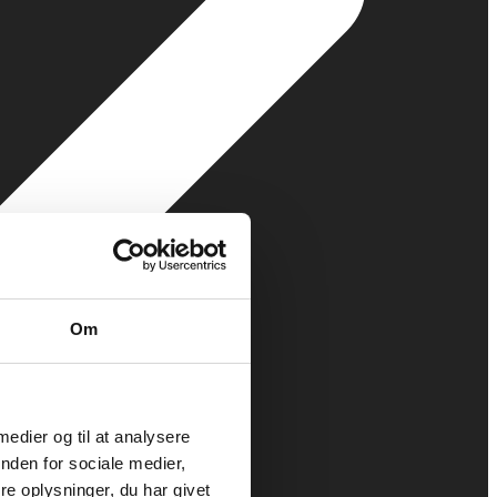
Om
 medier og til at analysere
nden for sociale medier,
e oplysninger, du har givet