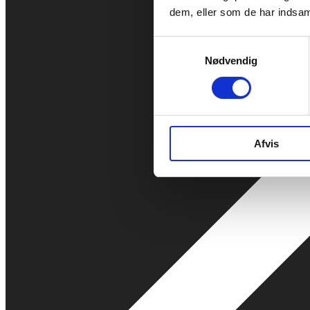
dem, eller som de har indsaml
Samtykkevalg
Nødvendig
Afvis