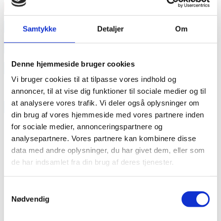
Læs mere
annonce
Samtykke
Detaljer
Om
annonce
Denne hjemmeside bruger cookies
Like us
Vi bruger cookies til at tilpasse vores indhold og
annoncer, til at vise dig funktioner til sociale medier og til
at analysere vores trafik. Vi deler også oplysninger om
RAINBOW BUSINESS DENMARK
din brug af vores hjemmeside med vores partnere inden
for sociale medier, annonceringspartnere og
analysepartnere. Vores partnere kan kombinere disse
data med andre oplysninger, du har givet dem, eller som
de har indsamlet fra din brug af deres tjenester.
Samtykkevalg
Nødvendig