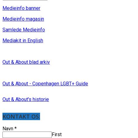
Medieinfo banner
Medieinfo magasin
Samlede Medieinfo
Mediakit in English
Out & About blad arkiv
Out & About - Copenhagen LGBT+ Guide
Out & About's historie
KONTAKT OS:
Navn
*
First