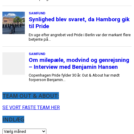
TEAM OUT & ABOUT:
SE VORT FASTE TEAM HER
INDLÆG
INDLÆG