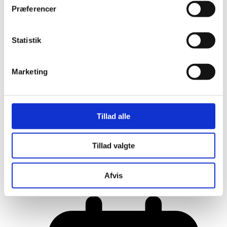
Præferencer
Statistik
Marketing
Tillad alle
Tillad valgte
Her er alle vinderne fra årets Danish
Rainbow Awards
Afvis