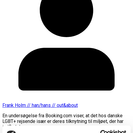
Frank Holm // han/hans // out&about
En undersøgelse fra Booking.com viser, at det hos danske
LGBT+ rejsende især er deres tilknytning til miljøet, der har
indflydelse