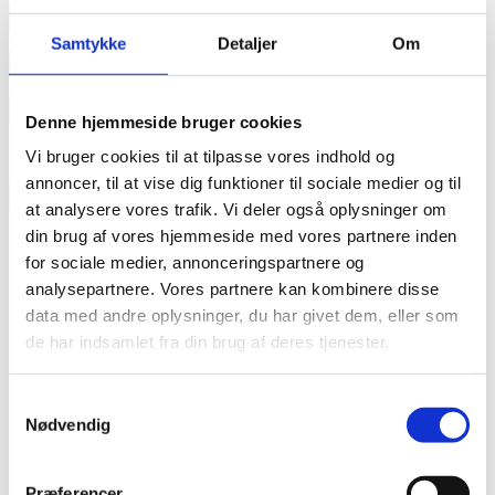
annonce
Samtykke
Detaljer
Om
annonce
Like us
Denne hjemmeside bruger cookies
Vi bruger cookies til at tilpasse vores indhold og
annoncer, til at vise dig funktioner til sociale medier og til
RAINBOW BUSINESS DENMARK
at analysere vores trafik. Vi deler også oplysninger om
din brug af vores hjemmeside med vores partnere inden
for sociale medier, annonceringspartnere og
analysepartnere. Vores partnere kan kombinere disse
data med andre oplysninger, du har givet dem, eller som
de har indsamlet fra din brug af deres tjenester.
Samtykkevalg
Nødvendig
Præferencer