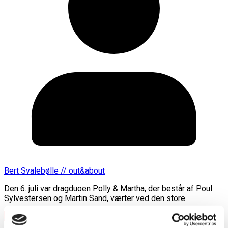
Bert Svalebølle // out&about
Den 6. juli var dragduoen Polly & Martha, der består af Poul
Sylvestersen og Martin Sand, værter ved den store
Læs mere