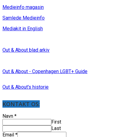
Medieinfo magasin
Samlede Medieinfo
Mediakit in English
Out & About blad arkiv
Out & About - Copenhagen LGBT+ Guide
Out & About's historie
KONTAKT OS:
Navn
*
First
Last
Email
*