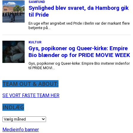
TEAM OUT & ABOUT:
SE VORT FASTE TEAM HER
INDLÆG
INDLÆG
Medieinfo banner