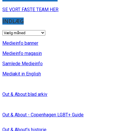
SE VORT FASTE TEAM HER
INDLÆG
INDLÆG
Medieinfo banner
Medieinfo magasin
Samlede Medieinfo
Mediakit in English
Out & About blad arkiv
Out & About - Copenhagen LGBT+ Guide
Out & About's historie