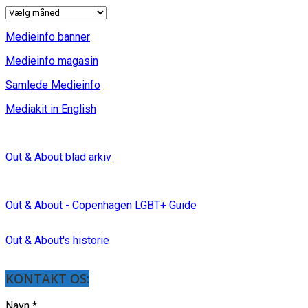
INDLÆG
Medieinfo banner
Medieinfo magasin
Samlede Medieinfo
Mediakit in English
Out & About blad arkiv
Out & About - Copenhagen LGBT+ Guide
Out & About's historie
KONTAKT OS:
Navn
*