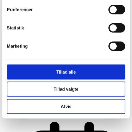
Præferencer
Statistik
Marketing
Tillad alle
Tillad valgte
Her er alle vinderne fra årets Danish
Rainbow Awards
Afvis