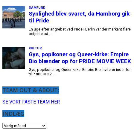
TEAM OUT & ABOUT:
SE VORT FASTE TEAM HER
INDLÆG
INDLÆG