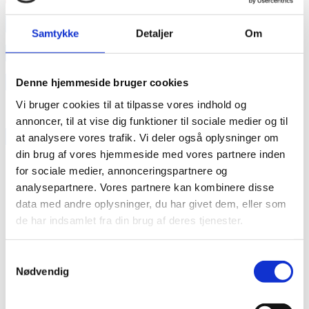
annonce
Samtykke
Detaljer
Om
annonce
Like us
Denne hjemmeside bruger cookies
Vi bruger cookies til at tilpasse vores indhold og
annoncer, til at vise dig funktioner til sociale medier og til
RAINBOW BUSINESS DENMARK
at analysere vores trafik. Vi deler også oplysninger om
din brug af vores hjemmeside med vores partnere inden
for sociale medier, annonceringspartnere og
analysepartnere. Vores partnere kan kombinere disse
data med andre oplysninger, du har givet dem, eller som
de har indsamlet fra din brug af deres tjenester.
Samtykkevalg
Nødvendig