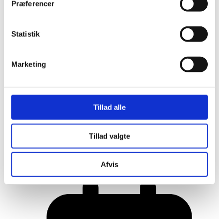
Præferencer
Statistik
Marketing
Tillad alle
Her er alle vinderne fra årets Danish
Tillad valgte
Rainbow Awards
Afvis