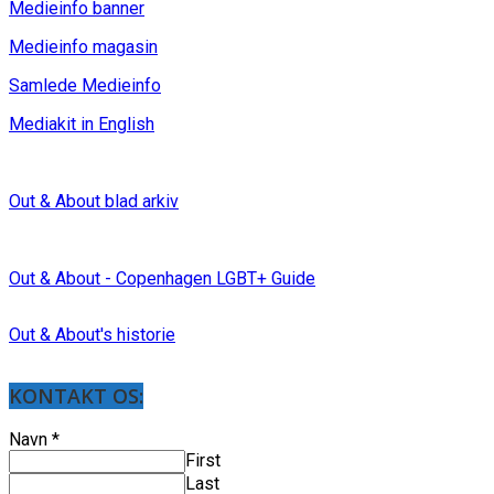
Medieinfo banner
Medieinfo magasin
Samlede Medieinfo
Mediakit in English
Out & About blad arkiv
Out & About - Copenhagen LGBT+ Guide
Out & About's historie
KONTAKT OS:
Navn
*
First
Last