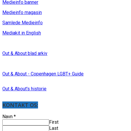
Medieinfo banner
Medieinfo magasin
Samlede Medieinfo
Mediakit in English
Out & About blad arkiv
Out & About - Copenhagen LGBT+ Guide
Out & About's historie
KONTAKT OS:
Navn
*
First
Last