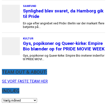
TEAM OUT & ABOUT:
SE VORT FASTE TEAM HER
INDLÆG
INDLÆG