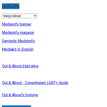
INDLÆG
INDLÆG
Medieinfo banner
Medieinfo magasin
Samlede Medieinfo
Mediakit in English
Out & About blad arkiv
Out & About - Copenhagen LGBT+ Guide
Out & About's historie