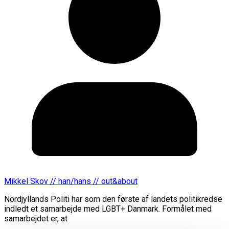
Mikkel Skov // han/hans // out&about
Nordjyllands Politi har som den første af landets politikredse
indledt et samarbejde med LGBT+ Danmark. Formålet med
samarbejdet er, at