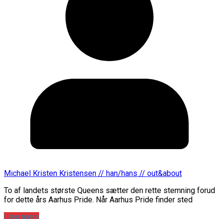
Michael Kristen Kristensen // han/hans // out&about
To af landets største Queens sætter den rette stemning forud
for dette års Aarhus Pride. Når Aarhus Pride finder sted
Læs mere