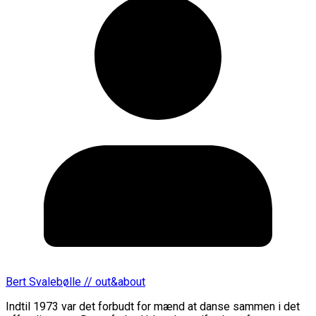
Bert Svalebølle // out&about
Indtil 1973 var det forbudt for mænd at danse sammen i det