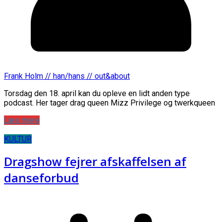
Frank Holm // han/hans // out&about
Torsdag den 18. april kan du opleve en lidt anden type
podcast. Her tager drag queen Mizz Privilege og twerkqueen
Læs mere
KULTUR
Dragshow fejrer afskaffelsen af
danseforbud