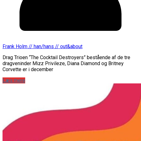
Frank Holm // han/hans // out&about
Drag Trioen “The Cocktail Destroyers” bestående af de tre
dragveninder Mizz Privileze, Diana Diamond og Britney
Corvette er i december
Læs mere