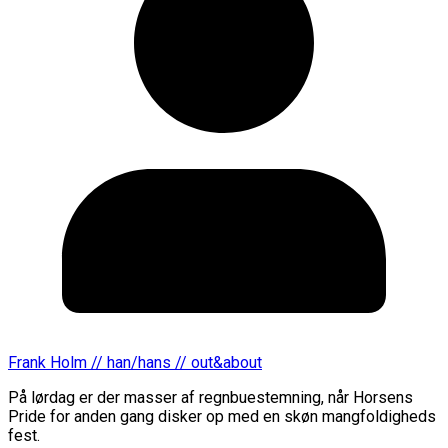
Frank Holm // han/hans // out&about
På lørdag er der masser af regnbuestemning, når Horsens
Pride for anden gang disker op med en skøn mangfoldigheds
fest.