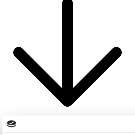
Mest Læste