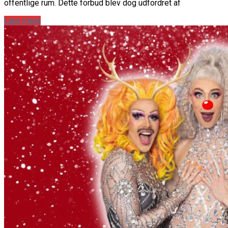
offentlige rum. Dette forbud blev dog udfordret af
Læs mere