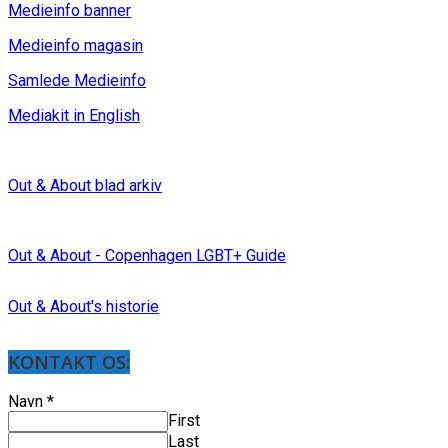
Medieinfo banner
Medieinfo magasin
Samlede Medieinfo
Mediakit in English
Out & About blad arkiv
Out & About - Copenhagen LGBT+ Guide
Out & About's historie
KONTAKT OS:
Navn
*
First
Last