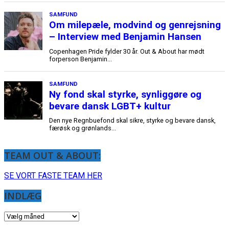
TEAM OUT & ABOUT:
SE VORT FASTE TEAM HER
INDLÆG
INDLÆG