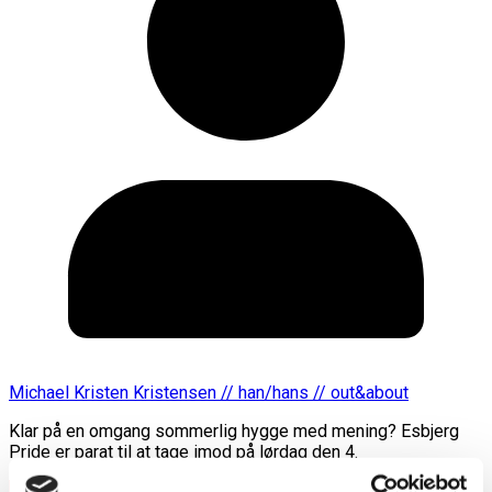
Michael Kristen Kristensen // han/hans // out&about
Klar på en omgang sommerlig hygge med mening? Esbjerg
Pride er parat til at tage imod på lørdag den 4.
Læs mere