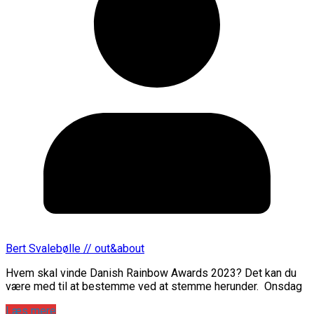
Bert Svalebølle // out&about
Hvem skal vinde Danish Rainbow Awards 2023? Det kan du
være med til at bestemme ved at stemme herunder. Onsdag
Læs mere