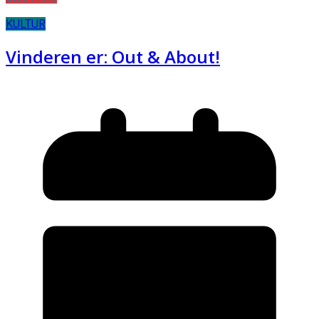
KULTUR
Vinderen er: Out & About!