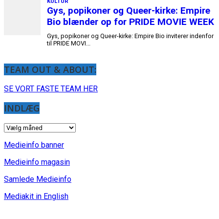
TEAM OUT & ABOUT:
SE VORT FASTE TEAM HER
INDLÆG
INDLÆG
Medieinfo banner
Medieinfo magasin
Samlede Medieinfo
Mediakit in English