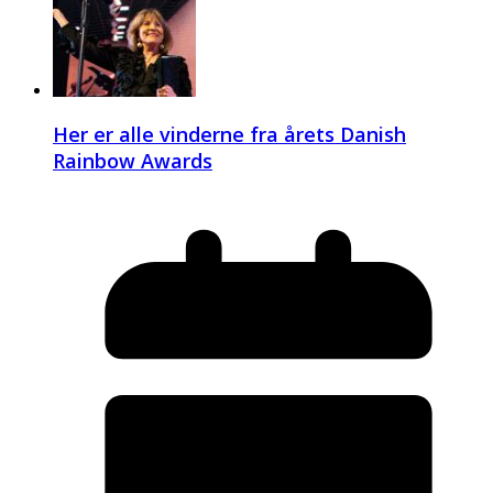
Her er alle vinderne fra årets Danish
Rainbow Awards