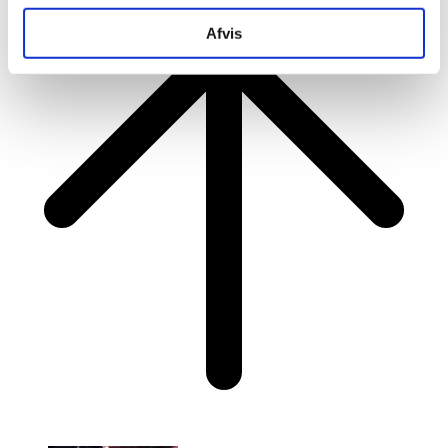
Afvis