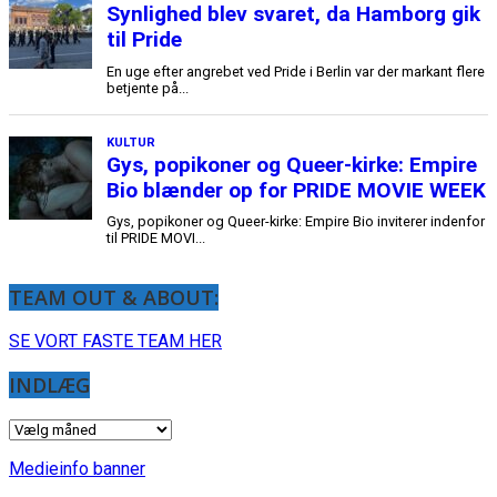
TEAM OUT & ABOUT:
SE VORT FASTE TEAM HER
INDLÆG
INDLÆG
Medieinfo banner