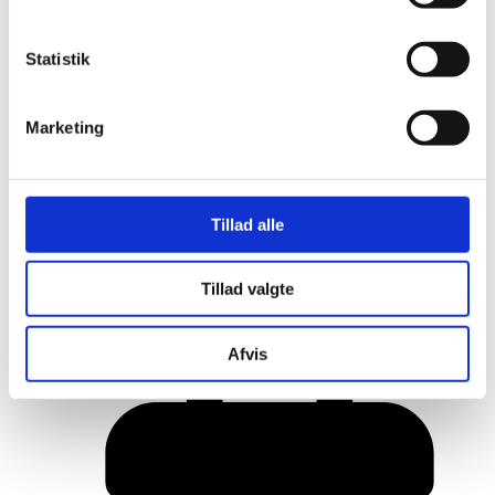
Statistik
Marketing
Tillad alle
Her er alle vinderne fra årets Danish
Tillad valgte
Rainbow Awards
Afvis