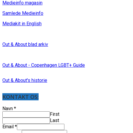
Medieinfo magasin
Samlede Medieinfo
Mediakit in English
Out & About blad arkiv
Out & About - Copenhagen LGBT+ Guide
Out & About's historie
KONTAKT OS:
Navn
*
First
Last
Email
*