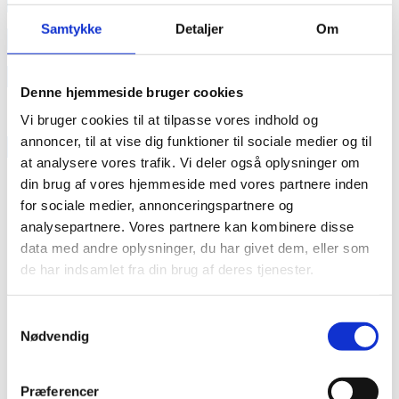
annonce
Samtykke
Detaljer
Om
annonce
Like us
Denne hjemmeside bruger cookies
Vi bruger cookies til at tilpasse vores indhold og
annoncer, til at vise dig funktioner til sociale medier og til
RAINBOW BUSINESS DENMARK
at analysere vores trafik. Vi deler også oplysninger om
din brug af vores hjemmeside med vores partnere inden
for sociale medier, annonceringspartnere og
analysepartnere. Vores partnere kan kombinere disse
data med andre oplysninger, du har givet dem, eller som
de har indsamlet fra din brug af deres tjenester.
Samtykkevalg
Nødvendig
Præferencer