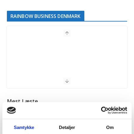
RAINBOW BUSINESS DENMARK
Mest Læste
Samtykke
Detaljer
Om