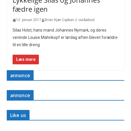
fædre igen
12. januar 2017
Brian Kjær Capkan // out&about
Silas Holst, hans mand Johannes Nymark, og deres
veninde Louise Mahnkopf er lørdag aften blevet forældre
til en lille dreng.
Læs mere
annonce
annonce
Like us