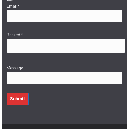
Email
*
Besked
*
Message
Submit