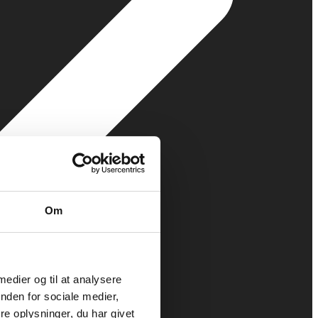
Om
 medier og til at analysere
nden for sociale medier,
e oplysninger, du har givet