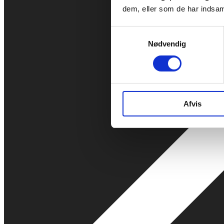
dem, eller som de har indsaml
Samtykkevalg
Nødvendig
Afvis