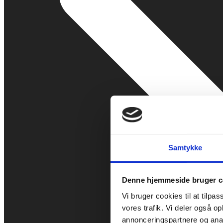
Samtykke
Denne hjemmeside bruger c
Vi bruger cookies til at tilpas
vores trafik. Vi deler også 
annonceringspartnere og anal