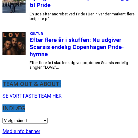
TEAM OUT & ABOUT:
SE VORT FASTE TEAM HER
INDLÆG
INDLÆG
Medieinfo banner