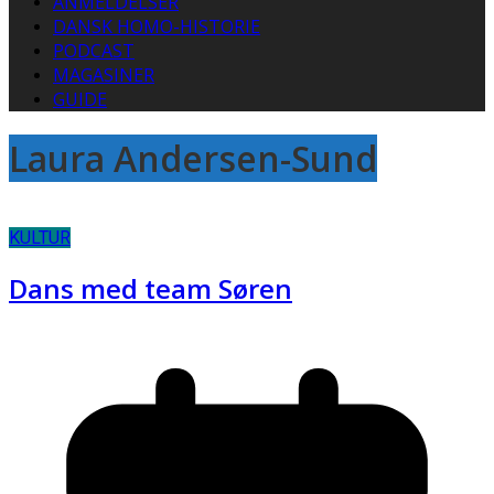
ANMELDELSER
DANSK HOMO-HISTORIE
PODCAST
MAGASINER
GUIDE
Laura Andersen-Sund
KULTUR
Dans med team Søren