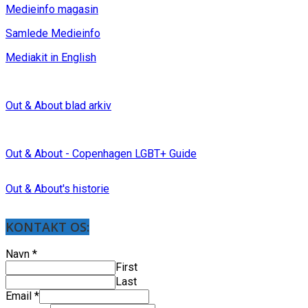
Medieinfo magasin
Samlede Medieinfo
Mediakit in English
Out & About blad arkiv
Out & About - Copenhagen LGBT+ Guide
Out & About's historie
KONTAKT OS:
Navn
*
First
Last
Email
*