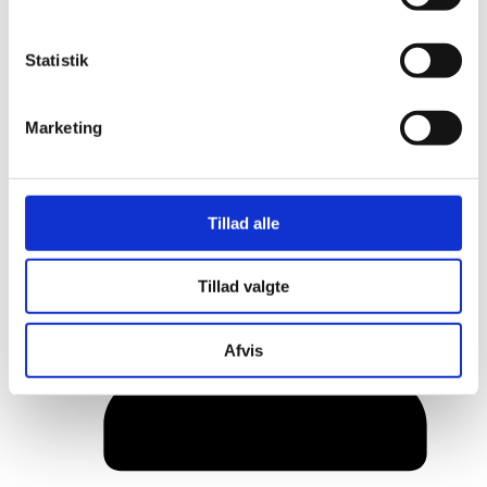
Statistik
Marketing
Tillad alle
Her er alle vinderne fra årets Danish
Rainbow Awards
Tillad valgte
Afvis