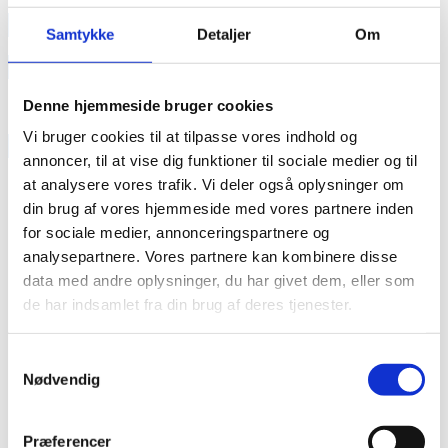
annonce
Samtykke
Detaljer
Om
Like us
Denne hjemmeside bruger cookies
Vi bruger cookies til at tilpasse vores indhold og
RAINBOW BUSINESS DENMARK
annoncer, til at vise dig funktioner til sociale medier og til
at analysere vores trafik. Vi deler også oplysninger om
din brug af vores hjemmeside med vores partnere inden
for sociale medier, annonceringspartnere og
analysepartnere. Vores partnere kan kombinere disse
data med andre oplysninger, du har givet dem, eller som
de har indsamlet fra din brug af deres tjenester.
Samtykkevalg
Nødvendig
Præferencer