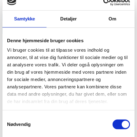
Læs mere
annonce
Samtykke
Detaljer
Om
annonce
Denne hjemmeside bruger cookies
Like us
Vi bruger cookies til at tilpasse vores indhold og
annoncer, til at vise dig funktioner til sociale medier og til
at analysere vores trafik. Vi deler også oplysninger om
RAINBOW BUSINESS DENMARK
din brug af vores hjemmeside med vores partnere inden
for sociale medier, annonceringspartnere og
analysepartnere. Vores partnere kan kombinere disse
data med andre oplysninger, du har givet dem, eller som
de har indsamlet fra din brug af deres tjenester.
Samtykkevalg
Nødvendig