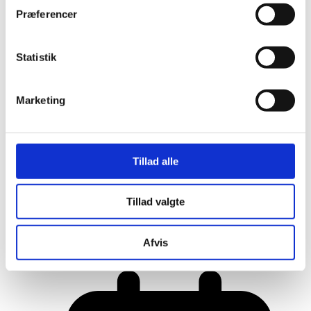
Præferencer
Statistik
Marketing
Tillad alle
Tillad valgte
Her er alle vinderne fra årets Danish
Rainbow Awards
Afvis