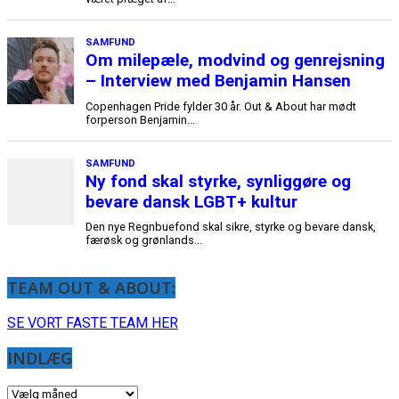
TEAM OUT & ABOUT:
SE VORT FASTE TEAM HER
INDLÆG
INDLÆG