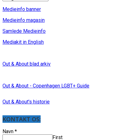
Medieinfo banner
Medieinfo magasin
Samlede Medieinfo
Mediakit in English
Out & About blad arkiv
Out & About - Copenhagen LGBT+ Guide
Out & About's historie
KONTAKT OS:
Navn
*
First