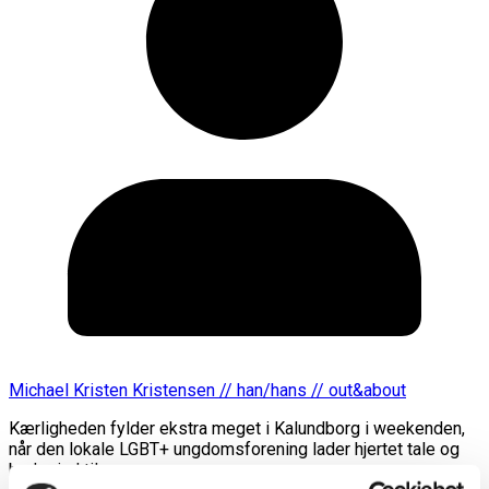
Michael Kristen Kristensen // han/hans // out&about
Kærligheden fylder ekstra meget i Kalundborg i weekenden,
når den lokale LGBT+ ungdomsforening lader hjertet tale og
byder ind til