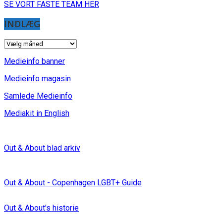
SE VORT FASTE TEAM HER
INDLÆG
INDLÆG
Medieinfo banner
Medieinfo magasin
Samlede Medieinfo
Mediakit in English
Out & About blad arkiv
Out & About - Copenhagen LGBT+ Guide
Out & About's historie