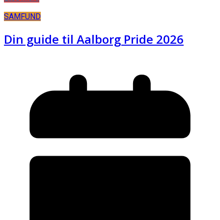
SAMFUND
Din guide til Aalborg Pride 2026