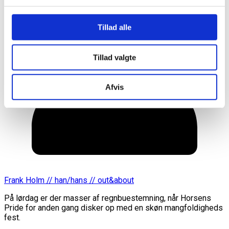
Tillad alle
Tillad valgte
Afvis
Frank Holm // han/hans // out&about
På lørdag er der masser af regnbuestemning, når Horsens
Pride for anden gang disker op med en skøn mangfoldigheds
fest.