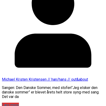
Michael Kristen Kristensen // han/hans // out&about
Sangen: Den Danske Sommer, med stofen”Jeg elsker den
danske sommer” er blevet årets helt store syng-med sang.
Det var da
Læs mere