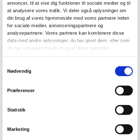
annoncer, til at vise dig funktioner til sociale medier og til
at analysere vores trafik. Vi deler også oplysninger om
din brug af vores hjemmeside med vores partnere inden
for sociale medier, annonceringspartnere og
analysepartnere. Vores partnere kan kombinere disse
data med andre oplysninger, du har givet dem, eller som
de har indsamlet fra din brug af deres tjenester.
Samtykkevalg
Nødvendig
Præferencer
31. august 2023
Statistik
Marketing