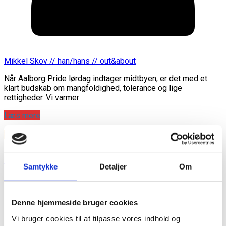
Mikkel Skov // han/hans // out&about
Når Aalborg Pride lørdag indtager midtbyen, er det med et
klart budskab om mangfoldighed, tolerance og lige
rettigheder. Vi varmer
Læs mere
SAMFUND
Pride-feber i Horsens på lørdag
Samtykke
Detaljer
Om
Denne hjemmeside bruger cookies
Vi bruger cookies til at tilpasse vores indhold og