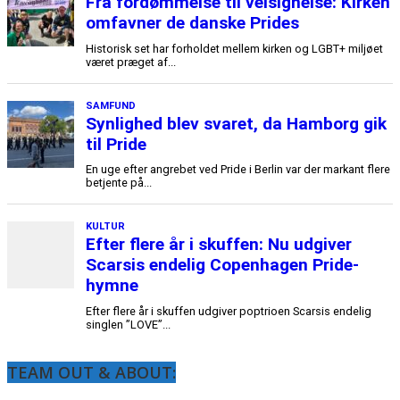
TEAM OUT & ABOUT: