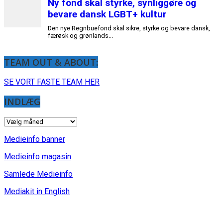
TEAM OUT & ABOUT:
SE VORT FASTE TEAM HER
INDLÆG
INDLÆG
Medieinfo banner
Medieinfo magasin
Samlede Medieinfo
Mediakit in English