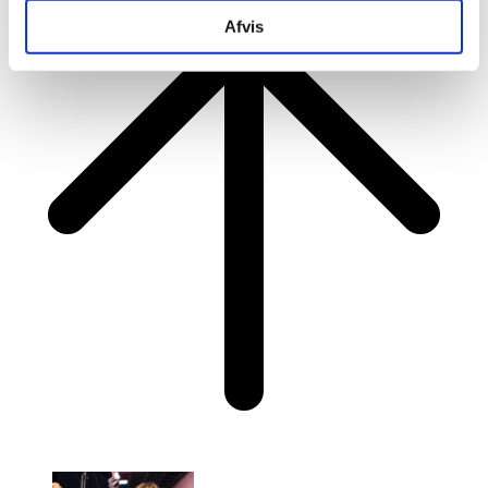
Afvis