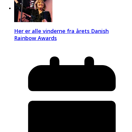
Her er alle vinderne fra årets Danish
Rainbow Awards