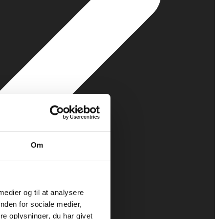
Om
 medier og til at analysere
nden for sociale medier,
e oplysninger, du har givet