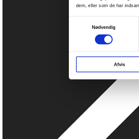
dem, eller som de har indsaml
Samtykkevalg
Nødvendig
Afvis