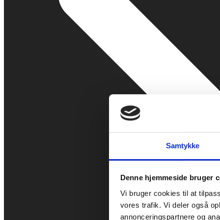
Samtykke
Denne hjemmeside bruger c
Vi bruger cookies til at tilpas
vores trafik. Vi deler også 
annonceringspartnere og anal