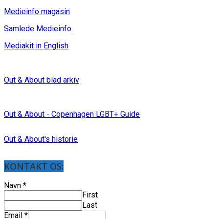
Medieinfo magasin
Samlede Medieinfo
Mediakit in English
Out & About blad arkiv
Out & About - Copenhagen LGBT+ Guide
Out & About's historie
KONTAKT OS:
Navn
*
First
Last
Email
*