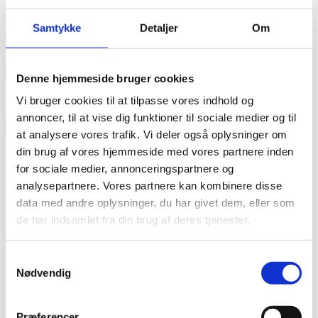
annonce
Samtykke
Detaljer
Om
annonce
Like us
Denne hjemmeside bruger cookies
Vi bruger cookies til at tilpasse vores indhold og
annoncer, til at vise dig funktioner til sociale medier og til
RAINBOW BUSINESS DENMARK
at analysere vores trafik. Vi deler også oplysninger om
din brug af vores hjemmeside med vores partnere inden
for sociale medier, annonceringspartnere og
analysepartnere. Vores partnere kan kombinere disse
data med andre oplysninger, du har givet dem, eller som
de har indsamlet fra din brug af deres tjenester.
Samtykkevalg
Nødvendig
Præferencer