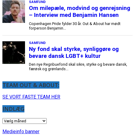
TEAM OUT & ABOUT:
SE VORT FASTE TEAM HER
INDLÆG
INDLÆG
Medieinfo banner