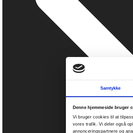
Samtykke
Denne hjemmeside bruger c
Vi bruger cookies til at tilpas
vores trafik. Vi deler også 
annonceringspartnere og anal