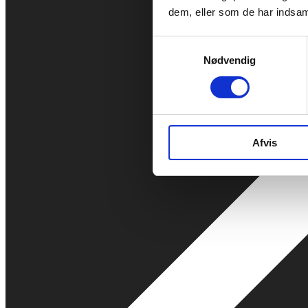
dem, eller som de har indsaml
Samtykkevalg
Nødvendig
Afvis