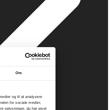
Om
 medier og til at analysere
nden for sociale medier,
e oplysninger, du har givet