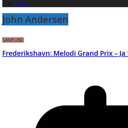
GUIDE
John Andersen
SAMFUND
Frederikshavn: Melodi Grand Prix – Ja