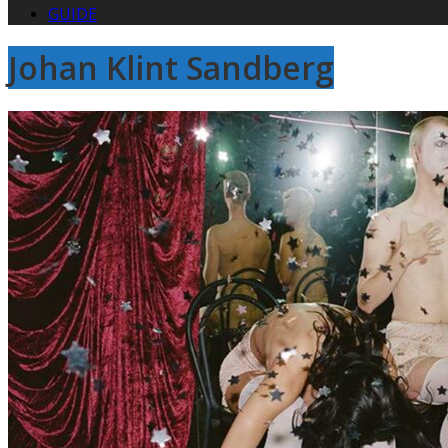
GUIDE
Johan Klint Sandberg