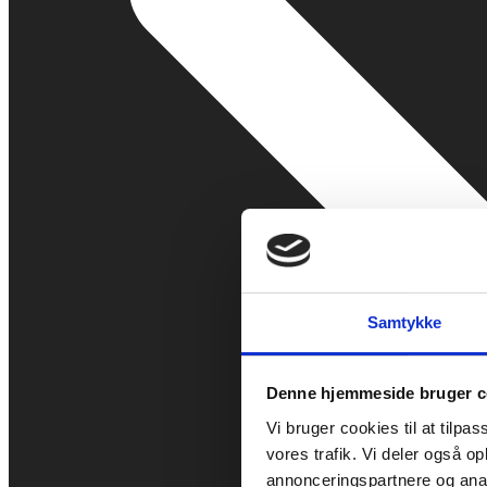
Samtykke
Denne hjemmeside bruger c
Vi bruger cookies til at tilpas
vores trafik. Vi deler også 
annonceringspartnere og anal