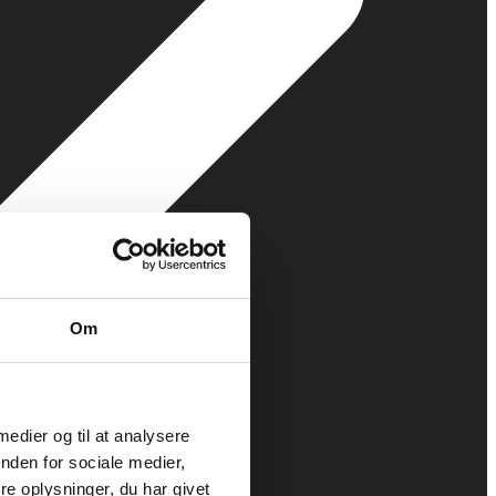
Om
 medier og til at analysere
nden for sociale medier,
e oplysninger, du har givet