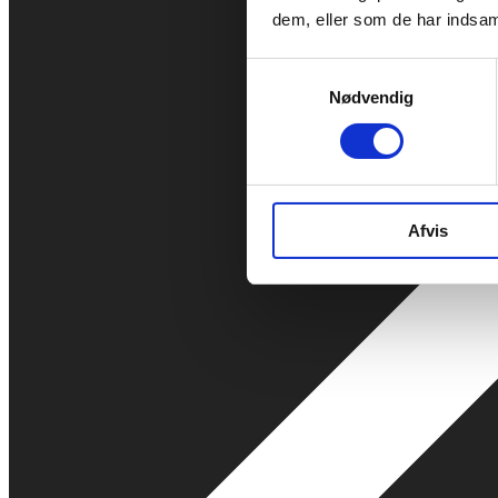
dem, eller som de har indsaml
Samtykkevalg
Nødvendig
Afvis