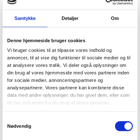
Læs mere
annonce
Samtykke
Detaljer
Om
annonce
Denne hjemmeside bruger cookies
Like us
Vi bruger cookies til at tilpasse vores indhold og
annoncer, til at vise dig funktioner til sociale medier og til
at analysere vores trafik. Vi deler også oplysninger om
RAINBOW BUSINESS DENMARK
din brug af vores hjemmeside med vores partnere inden
for sociale medier, annonceringspartnere og
analysepartnere. Vores partnere kan kombinere disse
data med andre oplysninger, du har givet dem, eller som
de har indsamlet fra din brug af deres tjenester.
Samtykkevalg
Nødvendig