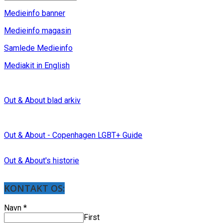
Medieinfo banner
Medieinfo magasin
Samlede Medieinfo
Mediakit in English
Out & About blad arkiv
Out & About - Copenhagen LGBT+ Guide
Out & About's historie
KONTAKT OS:
Navn
*
First