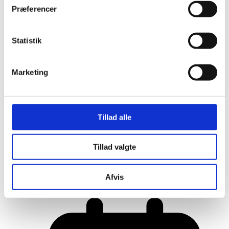
Præferencer
Statistik
Marketing
Tillad alle
Tillad valgte
Her er alle vinderne fra årets Danish
Rainbow Awards
Afvis