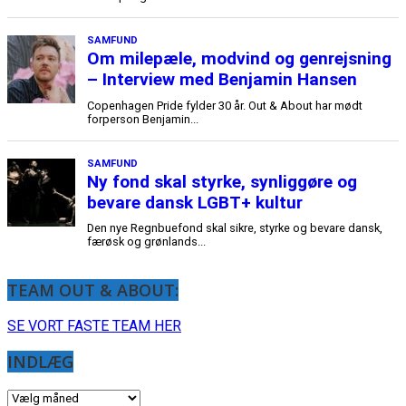
TEAM OUT & ABOUT:
SE VORT FASTE TEAM HER
INDLÆG
INDLÆG