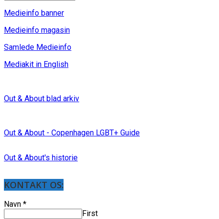
Medieinfo banner
Medieinfo magasin
Samlede Medieinfo
Mediakit in English
Out & About blad arkiv
Out & About - Copenhagen LGBT+ Guide
Out & About's historie
KONTAKT OS:
Navn
*
First