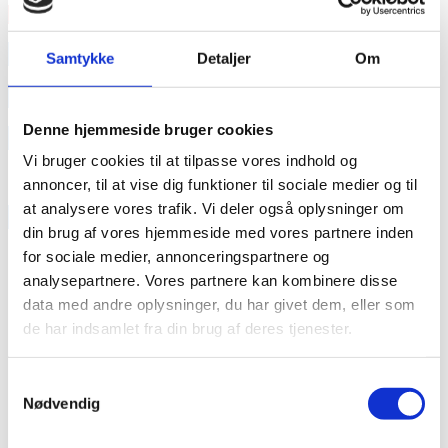
Læs mere
annonce
Samtykke
Detaljer
Om
annonce
Denne hjemmeside bruger cookies
Like us
Vi bruger cookies til at tilpasse vores indhold og
annoncer, til at vise dig funktioner til sociale medier og til
at analysere vores trafik. Vi deler også oplysninger om
RAINBOW BUSINESS DENMARK
din brug af vores hjemmeside med vores partnere inden
for sociale medier, annonceringspartnere og
analysepartnere. Vores partnere kan kombinere disse
data med andre oplysninger, du har givet dem, eller som
de har indsamlet fra din brug af deres tjenester.
Samtykkevalg
Nødvendig