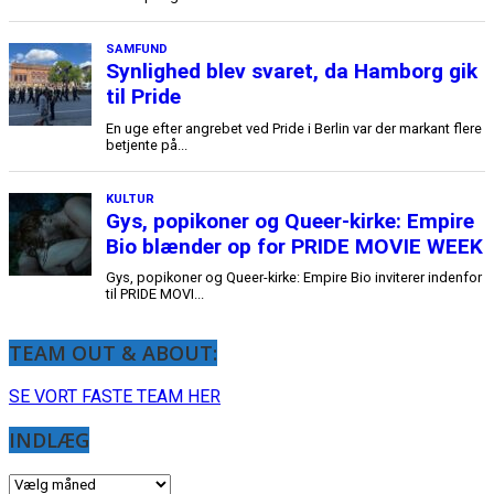
TEAM OUT & ABOUT:
SE VORT FASTE TEAM HER
INDLÆG
INDLÆG