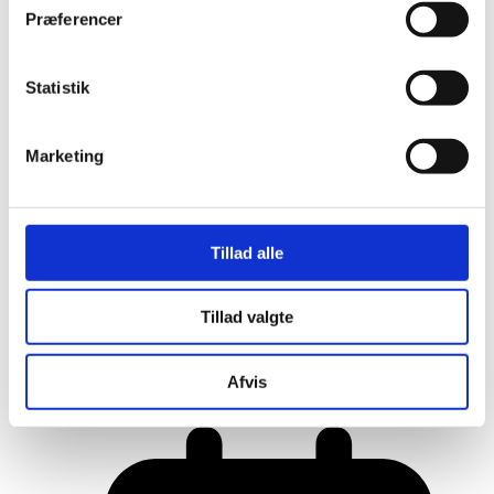
Præferencer
Statistik
Marketing
Tillad alle
Tillad valgte
Her er alle vinderne fra årets Danish
Rainbow Awards
Afvis