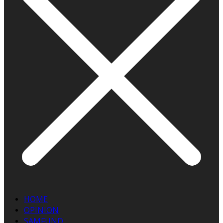
HOME
OPINION
SAMFUND