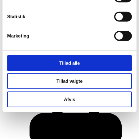
Statistik
Marketing
Tillad alle
Her er alle vinderne fra årets Danish
Tillad valgte
Rainbow Awards
Afvis