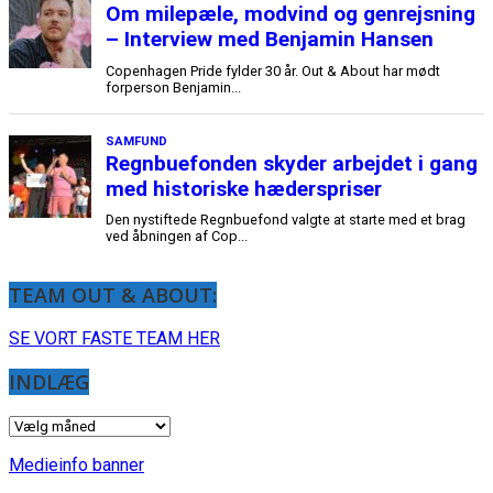
TEAM OUT & ABOUT:
SE VORT FASTE TEAM HER
INDLÆG
INDLÆG
Medieinfo banner