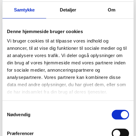
annonce
Samtykke
Detaljer
Om
annonce
Like us
Denne hjemmeside bruger cookies
Vi bruger cookies til at tilpasse vores indhold og
annoncer, til at vise dig funktioner til sociale medier og til
RAINBOW BUSINESS DENMARK
at analysere vores trafik. Vi deler også oplysninger om
din brug af vores hjemmeside med vores partnere inden
for sociale medier, annonceringspartnere og
analysepartnere. Vores partnere kan kombinere disse
data med andre oplysninger, du har givet dem, eller som
de har indsamlet fra din brug af deres tjenester.
Samtykkevalg
Nødvendig
Præferencer