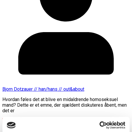
Bjorn Dotzauer // han/hans // out&about
Hvordan føles det at blive en midaldrende homoseksuel
mand? Dette er et emne, der sjældent diskuteres åbent, men
det er
Læs mere