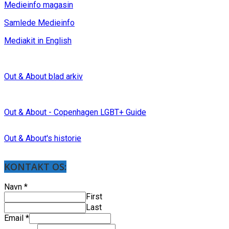
Medieinfo magasin
Samlede Medieinfo
Mediakit in English
Out & About blad arkiv
Out & About - Copenhagen LGBT+ Guide
Out & About's historie
KONTAKT OS:
Navn
*
First
Last
Email
*