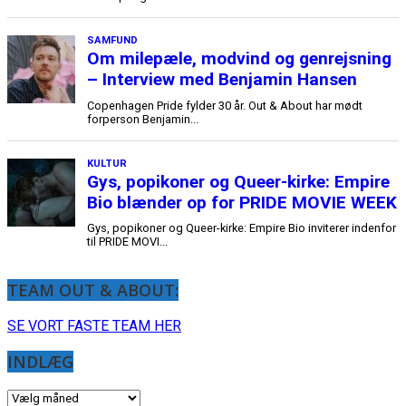
TEAM OUT & ABOUT:
SE VORT FASTE TEAM HER
INDLÆG
INDLÆG