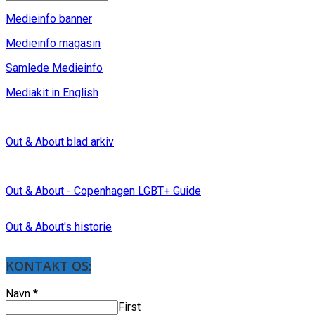
Medieinfo banner
Medieinfo magasin
Samlede Medieinfo
Mediakit in English
Out & About blad arkiv
Out & About - Copenhagen LGBT+ Guide
Out & About's historie
KONTAKT OS:
Navn
*
First