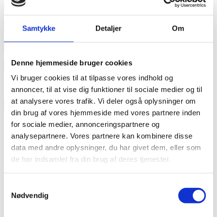
Læs mere
annonce
Samtykke
Detaljer
Om
annonce
Denne hjemmeside bruger cookies
Like us
Vi bruger cookies til at tilpasse vores indhold og
annoncer, til at vise dig funktioner til sociale medier og til
at analysere vores trafik. Vi deler også oplysninger om
RAINBOW BUSINESS DENMARK
din brug af vores hjemmeside med vores partnere inden
for sociale medier, annonceringspartnere og
analysepartnere. Vores partnere kan kombinere disse
data med andre oplysninger, du har givet dem, eller som
de har indsamlet fra din brug af deres tjenester.
Samtykkevalg
Nødvendig