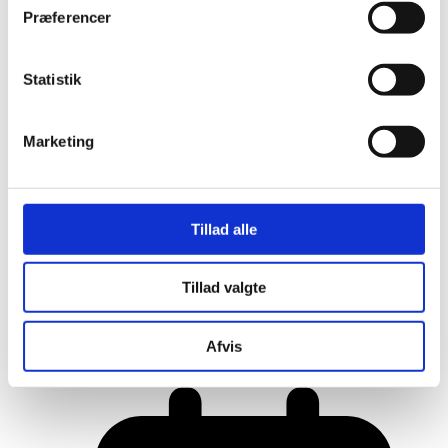
Præferencer
Statistik
Marketing
Tillad alle
Tillad valgte
Her er alle vinderne fra årets Danish
Rainbow Awards
Afvis