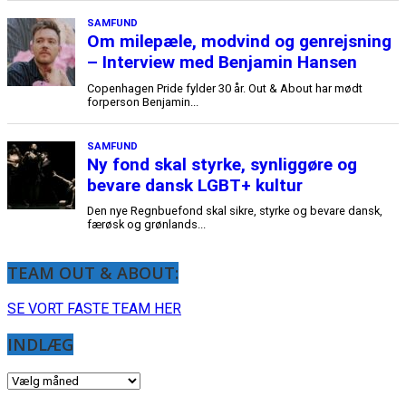
TEAM OUT & ABOUT:
SE VORT FASTE TEAM HER
INDLÆG
INDLÆG