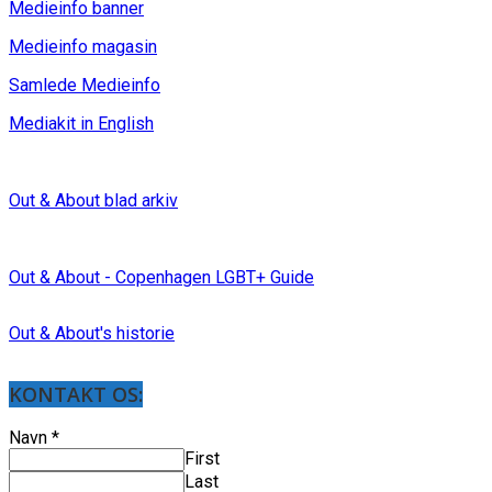
Medieinfo banner
Medieinfo magasin
Samlede Medieinfo
Mediakit in English
Out & About blad arkiv
Out & About - Copenhagen LGBT+ Guide
Out & About's historie
KONTAKT OS:
Navn
*
First
Last