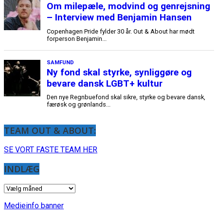
TEAM OUT & ABOUT:
SE VORT FASTE TEAM HER
INDLÆG
INDLÆG
Medieinfo banner