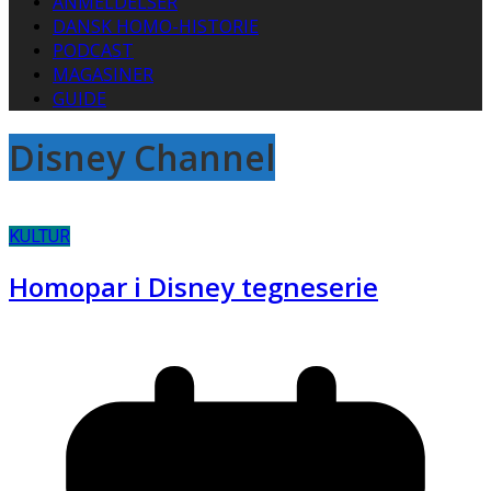
ANMELDELSER
DANSK HOMO-HISTORIE
PODCAST
MAGASINER
GUIDE
Disney Channel
KULTUR
Homopar i Disney tegneserie