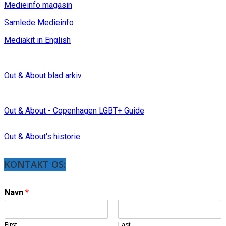
Medieinfo magasin
Samlede Medieinfo
Mediakit in English
Out & About blad arkiv
Out & About - Copenhagen LGBT+ Guide
Out & About's historie
KONTAKT OS:
Navn
*
First
Last