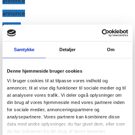
annonce
annonce
Like us
RAINBOW BUSINESS DENMARK
Samtykke
Detaljer
Om
Denne hjemmeside bruger cookies
Vi bruger cookies til at tilpasse vores indhold og
annoncer, til at vise dig funktioner til sociale medier og til
at analysere vores trafik. Vi deler også oplysninger om
din brug af vores hjemmeside med vores partnere inden
for sociale medier, annonceringspartnere og
analysepartnere. Vores partnere kan kombinere disse
data med andre oplysninger, du har givet dem, eller som
de har indsamlet fra din brug af deres tjenester.