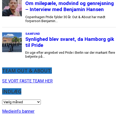
TEAM OUT & ABOUT:
SE VORT FASTE TEAM HER
INDLÆG
INDLÆG
Medieinfo banner