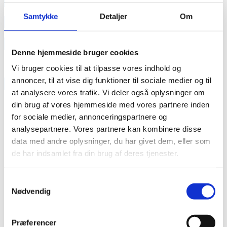
annonce
Samtykke
Detaljer
Om
annonce
Like us
Denne hjemmeside bruger cookies
Vi bruger cookies til at tilpasse vores indhold og
annoncer, til at vise dig funktioner til sociale medier og til
RAINBOW BUSINESS DENMARK
at analysere vores trafik. Vi deler også oplysninger om
din brug af vores hjemmeside med vores partnere inden
for sociale medier, annonceringspartnere og
analysepartnere. Vores partnere kan kombinere disse
data med andre oplysninger, du har givet dem, eller som
de har indsamlet fra din brug af deres tjenester.
Samtykkevalg
Nødvendig
Præferencer