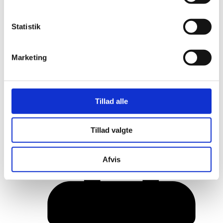
Statistik
Marketing
Tillad alle
Her er alle vinderne fra årets Danish
Tillad valgte
Rainbow Awards
Afvis