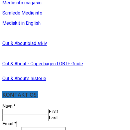
Medieinfo magasin
Samlede Medieinfo
Mediakit in English
Out & About blad arkiv
Out & About - Copenhagen LGBT+ Guide
Out & About's historie
KONTAKT OS:
Navn
*
First
Last
Email
*