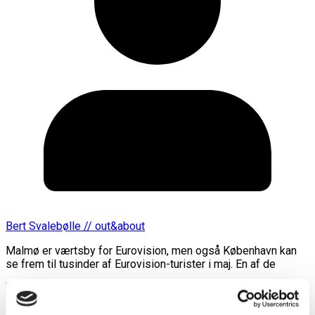
Bert Svalebølle // out&about
Malmø er værtsby for Eurovision, men også København kan
se frem til tusinder af Eurovision-turister i maj. En af de
Læs mere