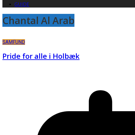
GUIDE
Chantal Al Arab
SAMFUND
Pride for alle i Holbæk