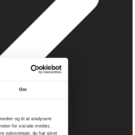
Om
 medier og til at analysere
nden for sociale medier,
e oplysninger, du har givet