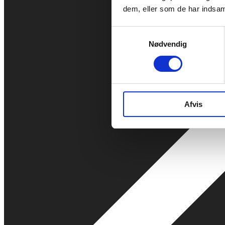
dem, eller som de har indsaml
Samtykkevalg
Nødvendig
Afvis