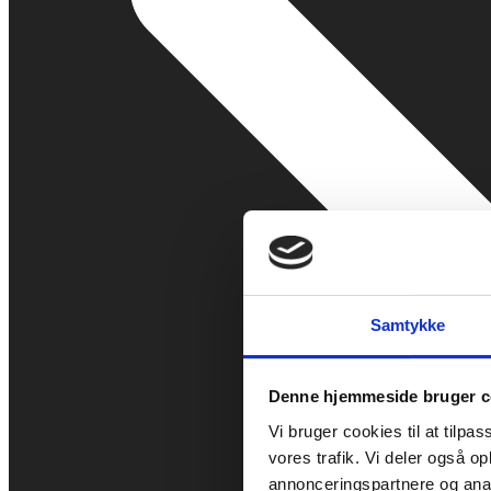
Samtykke
Denne hjemmeside bruger c
Vi bruger cookies til at tilpas
vores trafik. Vi deler også 
annonceringspartnere og anal