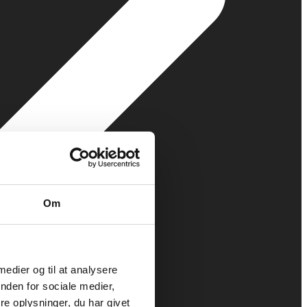
Om
 medier og til at analysere
nden for sociale medier,
e oplysninger, du har givet