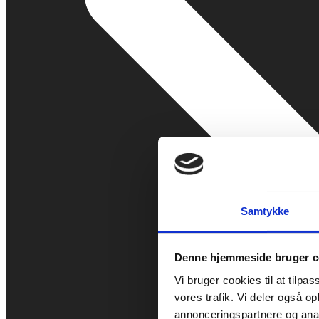
Samtykke
Denne hjemmeside bruger c
Vi bruger cookies til at tilpas
vores trafik. Vi deler også 
annonceringspartnere og anal