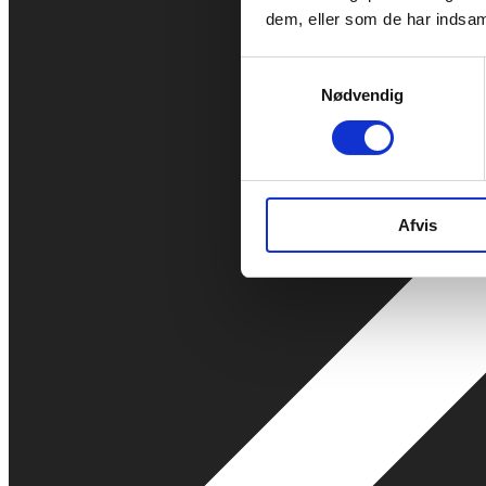
dem, eller som de har indsaml
Samtykkevalg
Nødvendig
Afvis