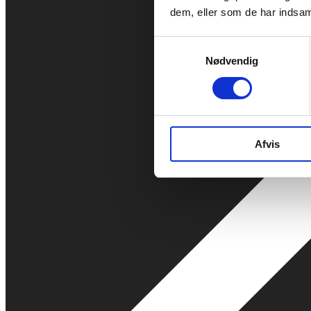
dem, eller som de har indsaml
Samtykkevalg
Nødvendig
Afvis