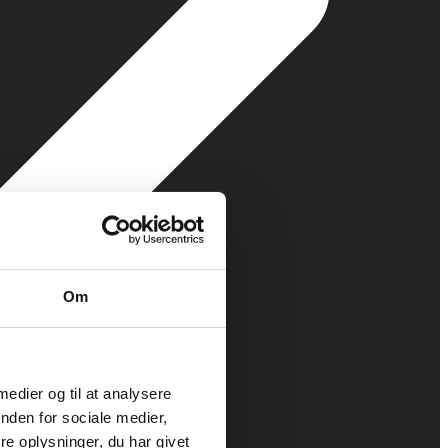
Om
 medier og til at analysere
nden for sociale medier,
e oplysninger, du har givet