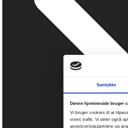
Samtykke
Denne hjemmeside bruger c
Vi bruger cookies til at tilpas
vores trafik. Vi deler også 
annonceringspartnere og anal