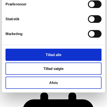
Præferencer
Statistik
Marketing
Tillad alle
Tillad valgte
Her er alle vinderne fra årets Danish
Rainbow Awards
Afvis