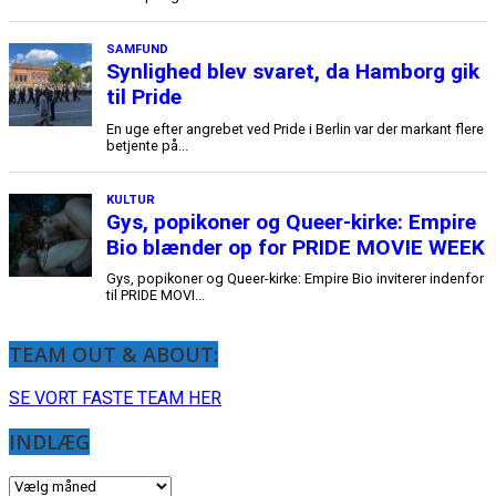
TEAM OUT & ABOUT:
SE VORT FASTE TEAM HER
INDLÆG
INDLÆG