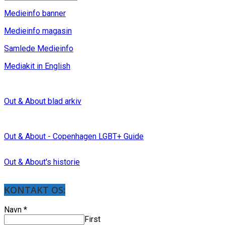
Medieinfo banner
Medieinfo magasin
Samlede Medieinfo
Mediakit in English
Out & About blad arkiv
Out & About - Copenhagen LGBT+ Guide
Out & About's historie
KONTAKT OS:
Navn
*
First