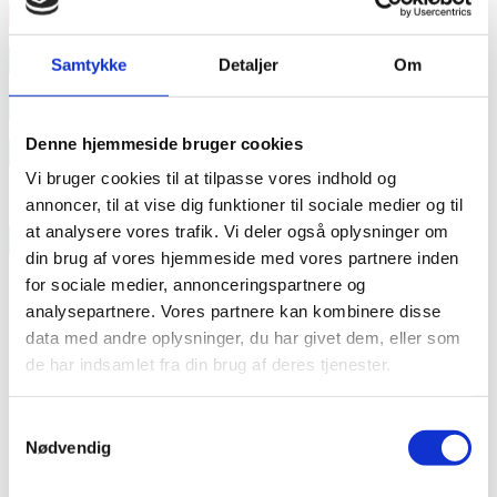
Læs mere
annonce
Samtykke
Detaljer
Om
annonce
Denne hjemmeside bruger cookies
Like us
Vi bruger cookies til at tilpasse vores indhold og
annoncer, til at vise dig funktioner til sociale medier og til
at analysere vores trafik. Vi deler også oplysninger om
RAINBOW BUSINESS DENMARK
din brug af vores hjemmeside med vores partnere inden
for sociale medier, annonceringspartnere og
analysepartnere. Vores partnere kan kombinere disse
data med andre oplysninger, du har givet dem, eller som
de har indsamlet fra din brug af deres tjenester.
Samtykkevalg
Nødvendig