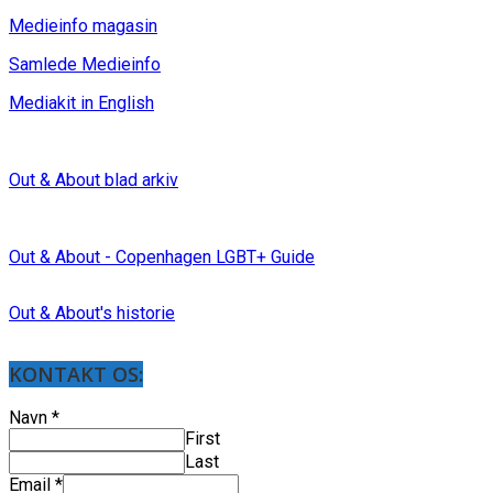
Medieinfo magasin
Samlede Medieinfo
Mediakit in English
Out & About blad arkiv
Out & About - Copenhagen LGBT+ Guide
Out & About's historie
KONTAKT OS:
Navn
*
First
Last
Email
*