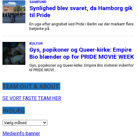
TEAM OUT & ABOUT:
SE VORT FASTE TEAM HER
INDLÆG
INDLÆG
Medieinfo banner