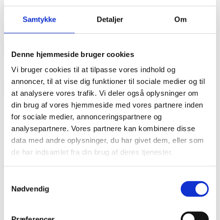
annonce
Samtykke
Detaljer
Om
annonce
Like us
Denne hjemmeside bruger cookies
Vi bruger cookies til at tilpasse vores indhold og
annoncer, til at vise dig funktioner til sociale medier og til
RAINBOW BUSINESS DENMARK
at analysere vores trafik. Vi deler også oplysninger om
din brug af vores hjemmeside med vores partnere inden
for sociale medier, annonceringspartnere og
analysepartnere. Vores partnere kan kombinere disse
data med andre oplysninger, du har givet dem, eller som
de har indsamlet fra din brug af deres tjenester.
Samtykkevalg
Nødvendig
Præferencer